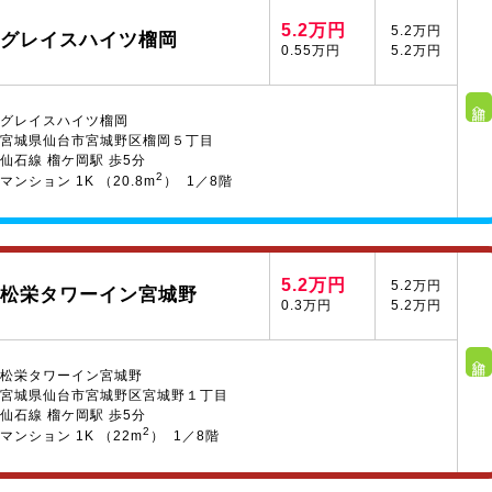
5.2万円
5.2万円
グレイスハイツ榴岡
0.55万円
5.2万円
詳細へ
グレイスハイツ榴岡
宮城県仙台市宮城野区榴岡５丁目
仙石線 榴ケ岡駅 歩5分
2
マンション 1K （20.8m
） 1／8階
5.2万円
5.2万円
松栄タワーイン宮城野
0.3万円
5.2万円
詳細へ
松栄タワーイン宮城野
宮城県仙台市宮城野区宮城野１丁目
仙石線 榴ケ岡駅 歩5分
2
マンション 1K （22m
） 1／8階