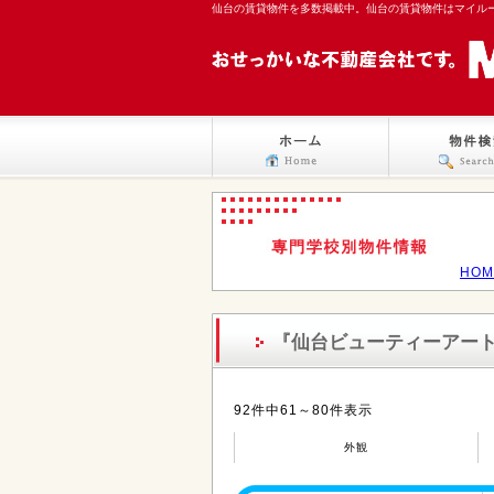
仙台の賃貸物件を多数掲載中。仙台の賃貸物件はマイル
HOM
『仙台ビューティーアー
92件中61～80件表示
外観