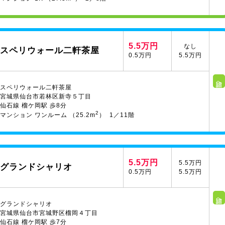
5.5万円
なし
スペリウォール二軒茶屋
0.5万円
5.5万円
詳細へ
スペリウォール二軒茶屋
宮城県仙台市若林区新寺５丁目
仙石線 榴ケ岡駅 歩8分
2
マンション ワンルーム （25.2m
） 1／11階
5.5万円
5.5万円
グランドシャリオ
0.5万円
5.5万円
詳細へ
グランドシャリオ
宮城県仙台市宮城野区榴岡４丁目
仙石線 榴ケ岡駅 歩7分