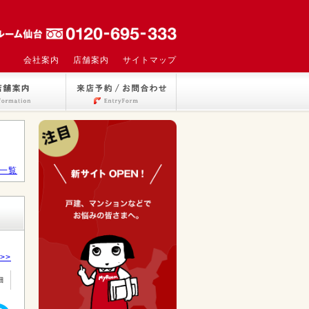
会社案内
店舗案内
サイトマップ
一覧
>>
細