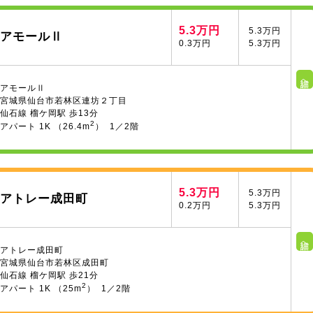
5.3万円
5.3万円
アモールⅡ
0.3万円
5.3万円
詳細へ
アモールⅡ
宮城県仙台市若林区連坊２丁目
仙石線 榴ケ岡駅 歩13分
2
アパート 1K （26.4m
） 1／2階
5.3万円
5.3万円
アトレー成田町
0.2万円
5.3万円
詳細へ
アトレー成田町
宮城県仙台市若林区成田町
仙石線 榴ケ岡駅 歩21分
2
アパート 1K （25m
） 1／2階