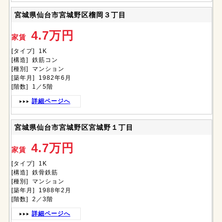
宮城県仙台市宮城野区榴岡３丁目
4.7万円
家賃
[タイプ] 1K
[構造] 鉄筋コン
[種別] マンション
[築年月] 1982年6月
[階数] 1／5階
詳細ページへ
宮城県仙台市宮城野区宮城野１丁目
4.7万円
家賃
[タイプ] 1K
[構造] 鉄骨鉄筋
[種別] マンション
[築年月] 1988年2月
[階数] 2／3階
詳細ページへ