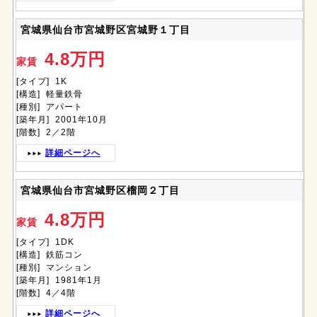
宮城県仙台市宮城野区宮城野１丁目
4.8万円
家賃
[タイプ] 1K
[構造] 軽量鉄骨
[種別] アパート
[築年月] 2001年10月
[階数] 2／2階
詳細ページへ
宮城県仙台市宮城野区榴岡２丁目
4.8万円
家賃
[タイプ] 1DK
[構造] 鉄筋コン
[種別] マンション
[築年月] 1981年1月
[階数] 4／4階
詳細ページへ