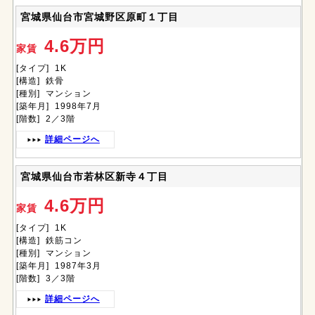
宮城県仙台市宮城野区原町１丁目
4.6万円
家賃
[タイプ] 1K
[構造] 鉄骨
[種別] マンション
[築年月] 1998年7月
[階数] 2／3階
詳細ページへ
宮城県仙台市若林区新寺４丁目
4.6万円
家賃
[タイプ] 1K
[構造] 鉄筋コン
[種別] マンション
[築年月] 1987年3月
[階数] 3／3階
詳細ページへ