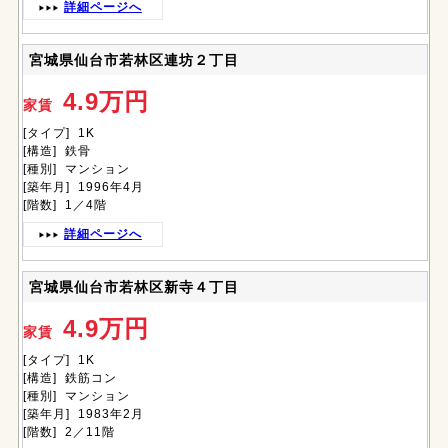
詳細ページへ
宮城県仙台市若林区連坊２丁目
4.9万円
家賃
[タイプ] 1K
[構造] 鉄骨
[種別] マンション
[築年月] 1996年4月
[階数] 1／4階
詳細ページへ
宮城県仙台市若林区新寺４丁目
4.9万円
家賃
[タイプ] 1K
[構造] 鉄筋コン
[種別] マンション
[築年月] 1983年2月
[階数] 2／11階