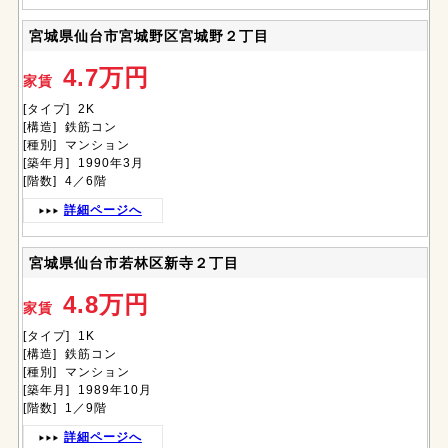
宮城県仙台市宮城野区宮城野２丁目
4.7万円
家賃
[タイプ] 2K
[構造] 鉄筋コン
[種別] マンション
[築年月] 1990年3月
[階数] 4／6階
詳細ページへ
宮城県仙台市若林区新寺２丁目
4.8万円
家賃
[タイプ] 1K
[構造] 鉄筋コン
[種別] マンション
[築年月] 1989年10月
[階数] 1／9階
詳細ページへ