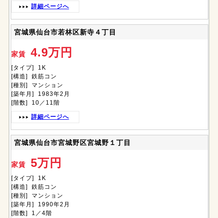
詳細ページへ
宮城県仙台市若林区新寺４丁目
4.9万円
家賃
[タイプ] 1K
[構造] 鉄筋コン
[種別] マンション
[築年月] 1983年2月
[階数] 10／11階
詳細ページへ
宮城県仙台市宮城野区宮城野１丁目
5万円
家賃
[タイプ] 1K
[構造] 鉄筋コン
[種別] マンション
[築年月] 1990年2月
[階数] 1／4階