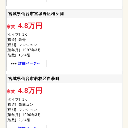
宮城県仙台市宮城野区榴ケ岡
4.8万円
家賃
[タイプ] 1K
[構造] 鉄骨
[種別] マンション
[築年月] 1997年3月
[階数] 1／4階
詳細ページへ
宮城県仙台市若林区白萩町
4.8万円
家賃
[タイプ] 1K
[構造] 鉄筋コン
[種別] マンション
[築年月] 1990年3月
[階数] 2／4階