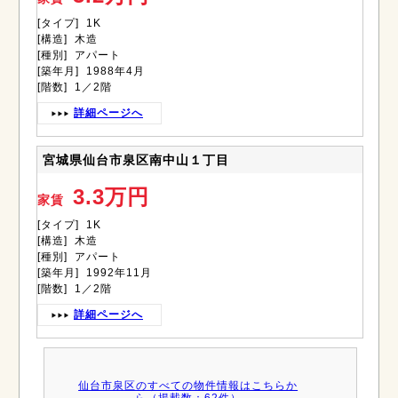
[タイプ] 1K
[構造] 木造
[種別] アパート
[築年月] 1988年4月
[階数] 1／2階
詳細ページへ
宮城県仙台市泉区南中山１丁目
3.3万円
家賃
[タイプ] 1K
[構造] 木造
[種別] アパート
[築年月] 1992年11月
[階数] 1／2階
詳細ページへ
仙台市泉区のすべての物件情報はこちらか