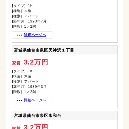
[タイプ] 1K
[構造] 木造
[種別] アパート
[築年月] 1993年7月
[階数] 1／2階
詳細ページへ
宮城県仙台市泉区天神沢１丁目
3.2万円
家賃
[タイプ] 1K
[構造] 木造
[種別] アパート
[築年月] 1989年3月
[階数] 1／2階
詳細ページへ
宮城県仙台市泉区永和台
3.2万円
家賃