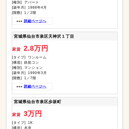
[種別] アパート
[築年月] 1988年4月
[階数] 1／2階
詳細ページへ
宮城県仙台市泉区天神沢１丁目
2.8万円
家賃
[タイプ] ワンルーム
[構造] 鉄筋コン
[種別] マンション
[築年月] 1990年3月
[階数] 1／7階
詳細ページへ
宮城県仙台市泉区歩坂町
3万円
家賃
[タイプ] 1K
[構造] 木造