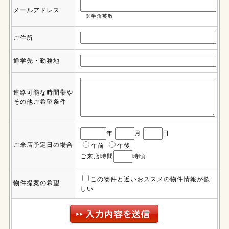
メールアドレス
※半角英数
ご住所
通学先・勤務地
連絡可能な時間帯や
その他ご希望条件
年
月
日
ご来店予定日の場合
午前
午後
ご来店時間
時頃
この物件と近いおススメの物件情報が欲
物件提案の希望
しい