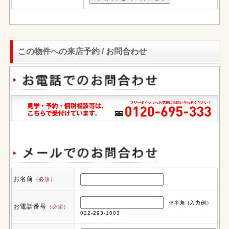
この物件への来店予約 / お問合わせ
お名前
（必須）
※半角 (入力例）
お電話番号
（必須）
022-293-1003