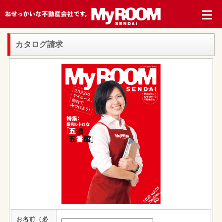
カタログ請求
お名前
（必