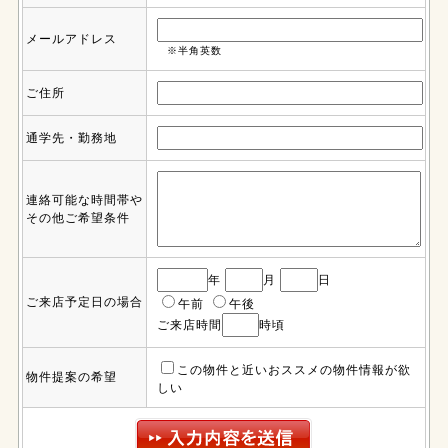
メールアドレス
※半角英数
ご住所
通学先・勤務地
連絡可能な時間帯や
その他ご希望条件
年
月
日
ご来店予定日の場合
午前
午後
ご来店時間
時頃
この物件と近いおススメの物件情報が欲
物件提案の希望
しい