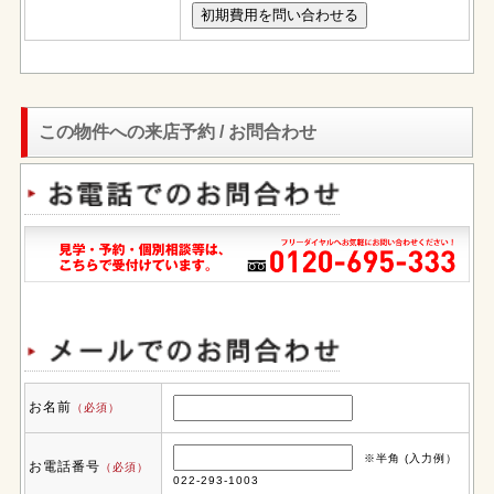
この物件への来店予約 / お問合わせ
お名前
（必須）
※半角 (入力例）
お電話番号
（必須）
022-293-1003