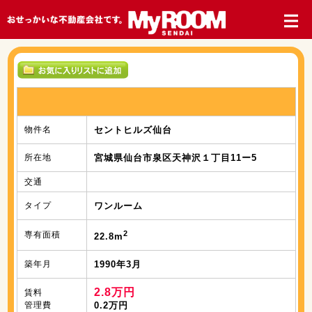
物件名
セントヒルズ仙台
所在地
宮城県仙台市泉区天神沢１丁目11ー5
交通
タイプ
ワンルーム
2
専有面積
22.8m
築年月
1990年3月
2.8万円
賃料
管理費
0.2万円