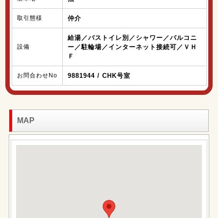
取引態様
仲介
給湯／バストイレ別／シャワー／バルコニ
設備
ー／駐輪場／インターネット接続可／ＶＨ
Ｆ
お問合わせNo
9881944 / CHK号室
MAP