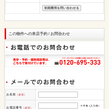
この物件への来店予約 / お問合わせ
お名前
（必須）
※半角 (入力例）
お電話番号
（必須）