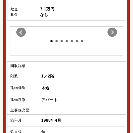
3.1万円
敷金
礼金
なし
間取詳細
階数
1／2階
建物構造
木造
建物種別
アパート
主要採光面
築年月
1988年4月
駐車場
無