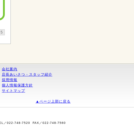
5
会社案内
店長あいさつ・スタッフ紹介
採用情報
個人情報保護方針
サイトマップ
▲ページ上部に戻る
2-748-7520 FAX／022-748-7560