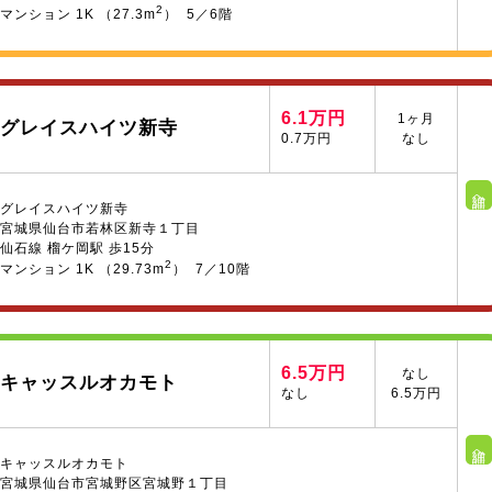
2
マンション 1K （27.3m
） 5／6階
6.1万円
1ヶ月
グレイスハイツ新寺
0.7万円
なし
詳細へ
グレイスハイツ新寺
宮城県仙台市若林区新寺１丁目
仙石線 榴ケ岡駅 歩15分
2
マンション 1K （29.73m
） 7／10階
6.5万円
なし
キャッスルオカモト
なし
6.5万円
詳細へ
キャッスルオカモト
宮城県仙台市宮城野区宮城野１丁目