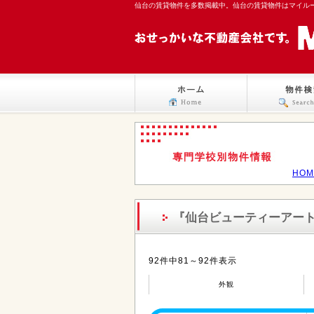
仙台の賃貸物件を多数掲載中。仙台の賃貸物件はマイル
HOM
『仙台ビューティーアー
92件中81～92件表示
外観