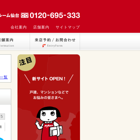
会社案内
店舗案内
サイトマップ
一覧
5
細