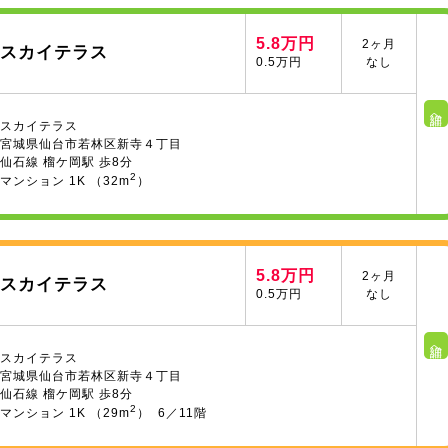
5.8万円
2ヶ月
スカイテラス
0.5万円
なし
詳細へ
スカイテラス
宮城県仙台市若林区新寺４丁目
仙石線 榴ケ岡駅 歩8分
2
マンション 1K （32m
）
5.8万円
2ヶ月
スカイテラス
0.5万円
なし
詳細へ
スカイテラス
宮城県仙台市若林区新寺４丁目
仙石線 榴ケ岡駅 歩8分
2
マンション 1K （29m
） 6／11階