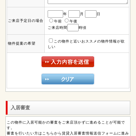
年
月
日
ご来店予定日の場合
午前
午後
ご来店時間
時頃
この物件と近いおススメの物件情報が欲
物件提案の希望
しい
入居審査
この物件に入居可能かの審査をご来店頂かずに進めることが可能で
す。
審査を行いたい方はこちらから賃貸入居審査情報送信フォームに進み