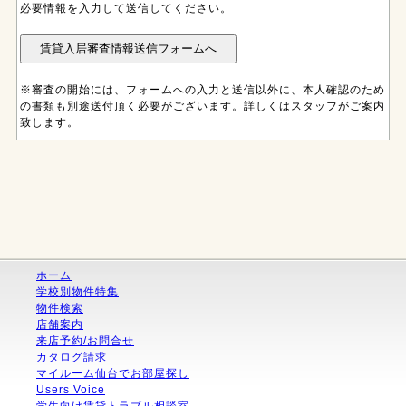
必要情報を入力して送信してください。
※審査の開始には、フォームへの入力と送信以外に、本人確認のため
の書類も別途送付頂く必要がございます。詳しくはスタッフがご案内
致します。
ホーム
学校別物件特集
物件検索
店舗案内
来店予約/お問合せ
カタログ請求
マイルーム仙台でお部屋探し
Users Voice
学生向け賃貸トラブル相談室