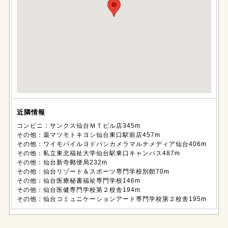
近隣情報
コンビニ：サンクス仙台ＭＴビル店345m
その他：薬マツモトキヨシ仙台東口駅前店457m
その他：ワイモバイルヨドバシカメラマルチメディア仙台406m
その他：私立東北福祉大学仙台駅東口キャンパス487m
その他：仙台新寺郵便局232m
その他：仙台リゾート＆スポーツ専門学校別館70m
その他：仙台医療秘書福祉専門学校146m
その他：仙台医健専門学校第２校舎194m
その他：仙台コミュニケーションアート専門学校第２校舎195m