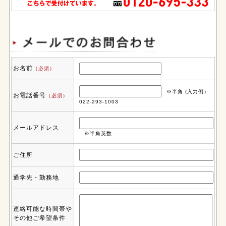
お名前
（必須）
※半角 (入力例）
お電話番号
（必須）
022-293-1003
メールアドレス
※半角英数
ご住所
通学先・勤務地
連絡可能な時間帯や
その他ご希望条件