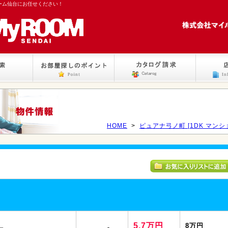
ーム仙台にお任せください！
HOME
>
ピュアナ弓ノ町 [1DK マンシ
5.7万円
8万円