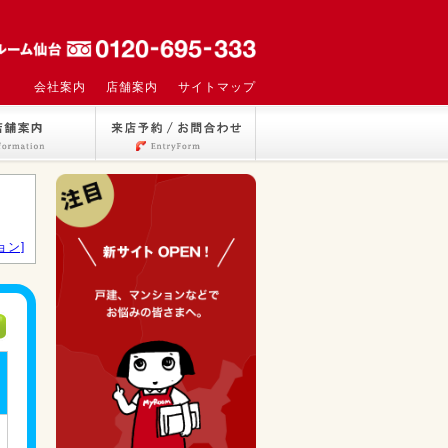
会社案内
店舗案内
サイトマップ
ョン]