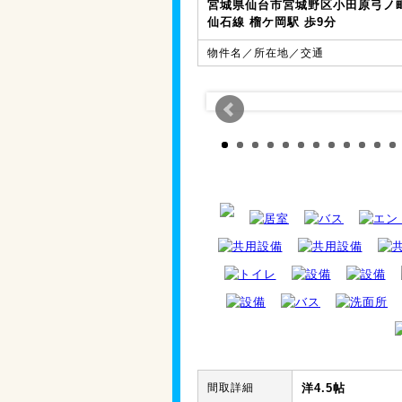
宮城県仙台市宮城野区小田原弓ノ町1
仙石線 榴ケ岡駅 歩9分
物件名／所在地／交通
間取詳細
洋4.5帖