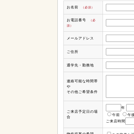
お名前
（必須）
お電話番号
（必
須）
メールアドレス
ご住所
通学先・勤務地
連絡可能な時間帯
や
その他ご希望条件
年
ご来店予定日の場
午前
午
合
ご来店時間