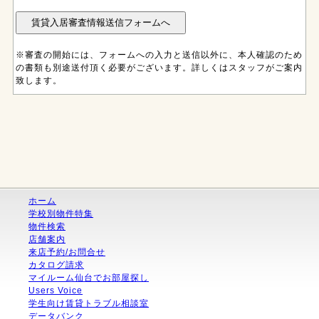
※審査の開始には、フォームへの入力と送信以外に、本人確認のため
の書類も別途送付頂く必要がございます。詳しくはスタッフがご案内
致します。
ホーム
学校別物件特集
物件検索
店舗案内
来店予約/お問合せ
カタログ請求
マイルーム仙台でお部屋探し
Users Voice
学生向け賃貸トラブル相談室
データバンク