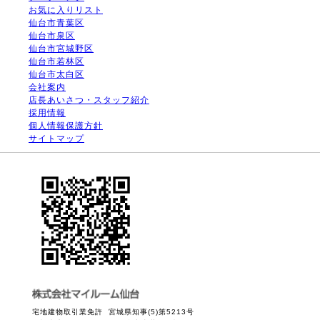
お気に入りリスト
仙台市青葉区
仙台市泉区
仙台市宮城野区
仙台市若林区
仙台市太白区
会社案内
店長あいさつ・スタッフ紹介
採用情報
個人情報保護方針
サイトマップ
宅地建物取引業免許 宮城県知事(5)第5213号