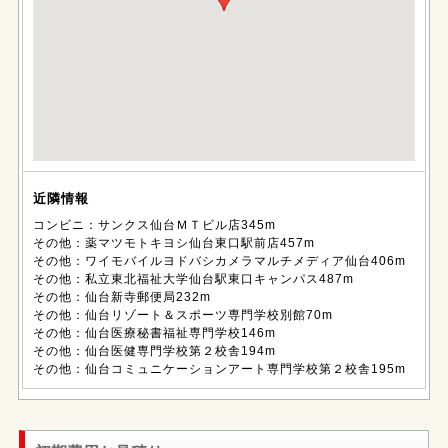
近隣情報
コンビニ：サンクス仙台ＭＴビル店345m
その他：薬マツモトキヨシ仙台東口駅前店457m
その他：ワイモバイルヨドバシカメラマルチメディア仙台406m
その他：私立東北福祉大学仙台駅東口キャンパス487m
その他：仙台新寺郵便局232m
その他：仙台リゾート＆スポーツ専門学校別館70m
その他：仙台医療秘書福祉専門学校146m
その他：仙台医健専門学校第２校舎194m
その他：仙台コミュニケーションアート専門学校第２校舎195m