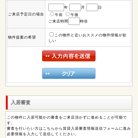
年
月
日
ご来店予定日の場合
午前
午後
ご来店時間
時頃
この物件と近いおススメの物件情報が欲
物件提案の希望
しい
入居審査
この物件に入居可能かの審査をご来店頂かずに進めることが可能で
す。
審査を行いたい方はこちらから賃貸入居審査情報送信フォームに進み
必要情報を入力して送信してください。