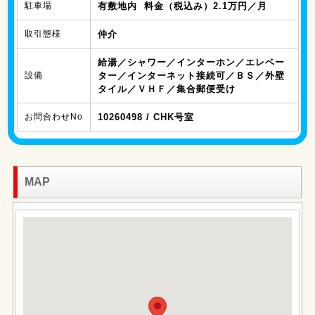
駐車場
有敷地内 料金（税込み）2.1万円／月
取引態様
仲介
給湯／シャワー／インターホン／エレベー
設備
ター／インターネット接続可／ＢＳ／外壁
タイル／ＶＨＦ／集合郵便受け
お問合わせNo
10260498 / CHK号室
MAP