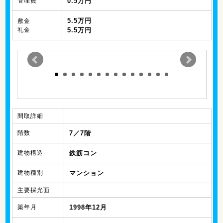
管理費
0.5万円
5.5万円
敷金
礼金
5.5万円
間取詳細
階数
7／7階
建物構造
鉄筋コン
建物種別
マンション
主要採光面
築年月
1998年12月