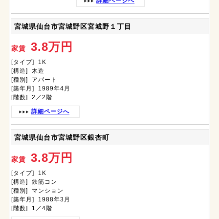
詳細ページへ
宮城県仙台市宮城野区宮城野１丁目
3.8万円
家賃
[タイプ] 1K
[構造] 木造
[種別] アパート
[築年月] 1989年4月
[階数] 2／2階
詳細ページへ
宮城県仙台市宮城野区銀杏町
3.8万円
家賃
[タイプ] 1K
[構造] 鉄筋コン
[種別] マンション
[築年月] 1988年3月
[階数] 1／4階