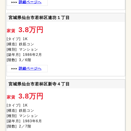
詳細ページへ
宮城県仙台市若林区連坊１丁目
3.8万円
家賃
[タイプ] 1K
[構造] 鉄筋コン
[種別] マンション
[築年月] 1986年2月
[階数] 3／6階
詳細ページへ
宮城県仙台市若林区新寺４丁目
3.8万円
家賃
[タイプ] 1K
[構造] 鉄筋コン
[種別] マンション
[築年月] 1983年6月
[階数] 2／7階