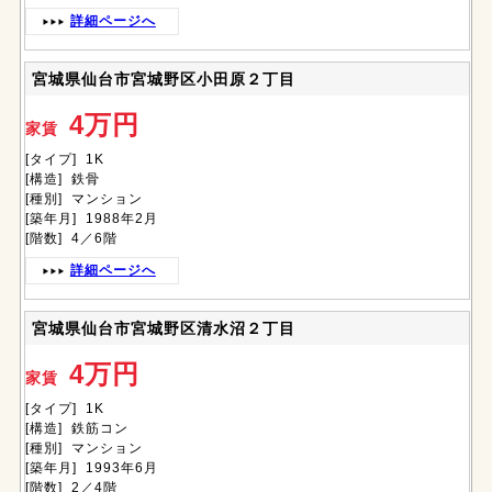
詳細ページへ
宮城県仙台市宮城野区小田原２丁目
4万円
家賃
[タイプ] 1K
[構造] 鉄骨
[種別] マンション
[築年月] 1988年2月
[階数] 4／6階
詳細ページへ
宮城県仙台市宮城野区清水沼２丁目
4万円
家賃
[タイプ] 1K
[構造] 鉄筋コン
[種別] マンション
[築年月] 1993年6月
[階数] 2／4階