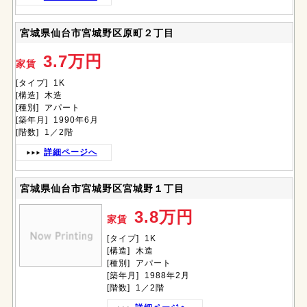
宮城県仙台市宮城野区原町２丁目
3.7万円
家賃
[タイプ] 1K
[構造] 木造
[種別] アパート
[築年月] 1990年6月
[階数] 1／2階
詳細ページへ
宮城県仙台市宮城野区宮城野１丁目
3.8万円
家賃
[タイプ] 1K
[構造] 木造
[種別] アパート
[築年月] 1988年2月
[階数] 1／2階