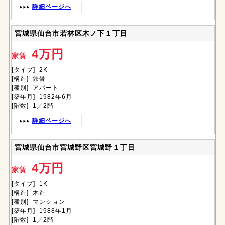
詳細ページへ
宮城県仙台市若林区木ノ下１丁目
4万円
家賃
[タイプ] 2K
[構造] 鉄骨
[種別] アパート
[築年月] 1982年6月
[階数] 1／2階
詳細ページへ
宮城県仙台市宮城野区宮城野１丁目
4万円
家賃
[タイプ] 1K
[構造] 木造
[種別] マンション
[築年月] 1988年1月
[階数] 1／2階