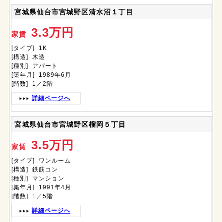
宮城県仙台市宮城野区清水沼１丁目
3.3万円
家賃
[タイプ] 1K
[構造] 木造
[種別] アパート
[築年月] 1989年6月
[階数] 1／2階
詳細ページへ
宮城県仙台市宮城野区榴岡５丁目
3.5万円
家賃
[タイプ] ワンルーム
[構造] 鉄筋コン
[種別] マンション
[築年月] 1991年4月
[階数] 1／5階
詳細ページへ