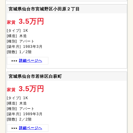
宮城県仙台市宮城野区小田原２丁目
3.5万円
家賃
[タイプ] 1K
[構造] 木造
[種別] アパート
[築年月] 1983年3月
[階数] 1／2階
詳細ページへ
宮城県仙台市若林区白萩町
3.5万円
家賃
[タイプ] 1K
[構造] 木造
[種別] アパート
[築年月] 1989年3月
[階数] 2／2階
詳細ページへ