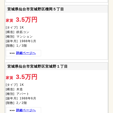
宮城県仙台市宮城野区榴岡５丁目
3.5万円
家賃
[タイプ] 1K
[構造] 鉄筋コン
[種別] マンション
[築年月] 1988年1月
[階数] 1／3階
詳細ページへ
宮城県仙台市宮城野区宮城野１丁目
3.5万円
家賃
[タイプ] 1K
[構造] 木造
[種別] アパート
[築年月] 1988年6月
[階数] 2／2階
詳細ページへ