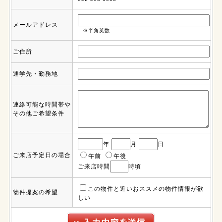
メールアドレス
※半角英数
ご住所
通学先・勤務地
連絡可能な時間帯や
その他ご希望条件
年
月
日
ご来店予定日の場合
午前
午後
ご来店時間
時頃
この物件と近いおススメの物件情報が欲
物件提案の希望
しい