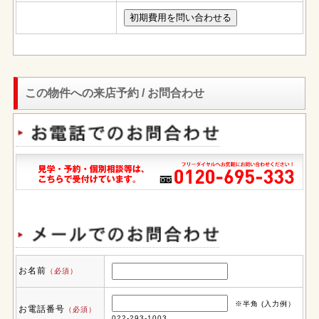
この物件への来店予約 / お問合わせ
お名前
（必須）
※半角 (入力例）
お電話番号
（必須）
022-293-1003