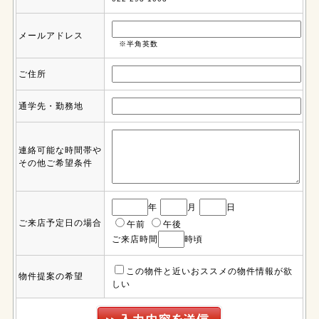
メールアドレス
※半角英数
ご住所
通学先・勤務地
連絡可能な時間帯や
その他ご希望条件
年
月
日
ご来店予定日の場合
午前
午後
ご来店時間
時頃
この物件と近いおススメの物件情報が欲
物件提案の希望
しい