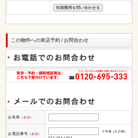
この物件への来店予約 / お問合わせ
お名前
（必須）
※半角 (入力例）
お電話番号
（必須）
022-293-1003