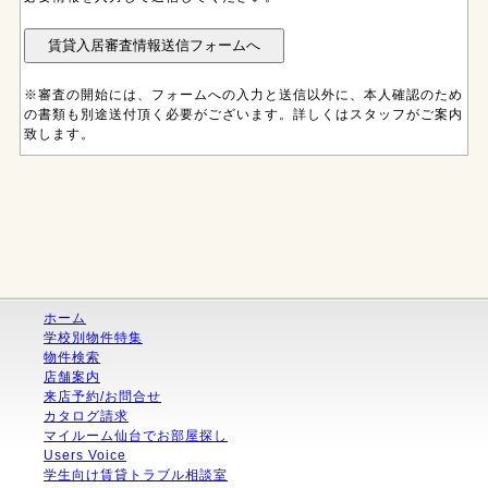
※審査の開始には、フォームへの入力と送信以外に、本人確認のため
の書類も別途送付頂く必要がございます。詳しくはスタッフがご案内
致します。
ホーム
学校別物件特集
物件検索
店舗案内
来店予約/お問合せ
カタログ請求
マイルーム仙台でお部屋探し
Users Voice
学生向け賃貸トラブル相談室