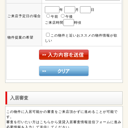
年
月
日
ご来店予定日の場合
午前
午後
ご来店時間
時頃
この物件と近いおススメの物件情報が欲
物件提案の希望
しい
入居審査
この物件に入居可能かの審査をご来店頂かずに進めることが可能で
す。
審査を行いたい方はこちらから賃貸入居審査情報送信フォームに進み
必要情報を入力して送信してください。