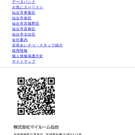
データバンク
お気に入りリスト
仙台市青葉区
仙台市泉区
仙台市宮城野区
仙台市若林区
仙台市太白区
会社案内
店長あいさつ・スタッフ紹介
採用情報
個人情報保護方針
サイトマップ
宅地建物取引業免許 宮城県知事(5)第5213号