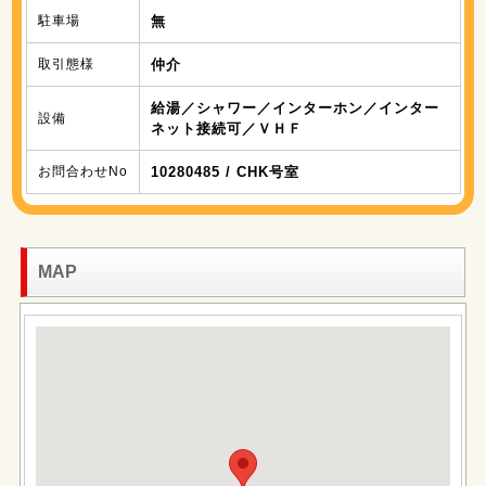
駐車場
無
取引態様
仲介
給湯／シャワー／インターホン／インター
設備
ネット接続可／ＶＨＦ
お問合わせNo
10280485 / CHK号室
MAP