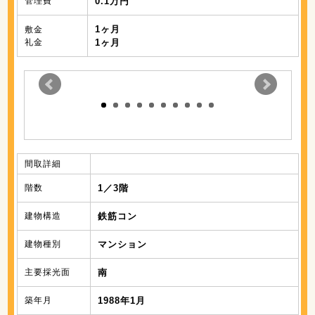
管理費
0.1万円
1ヶ月
敷金
礼金
1ヶ月
間取詳細
階数
1／3階
建物構造
鉄筋コン
建物種別
マンション
主要採光面
南
築年月
1988年1月