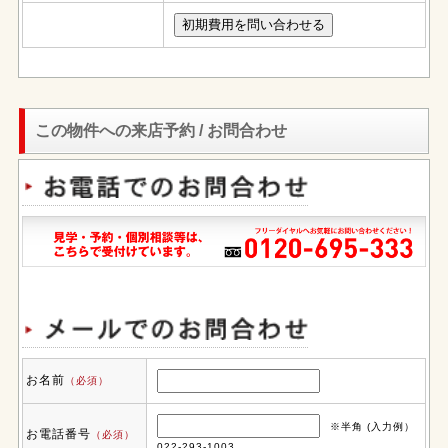
この物件への来店予約 / お問合わせ
お名前
（必須）
※半角 (入力例）
お電話番号
（必須）
022-293-1003