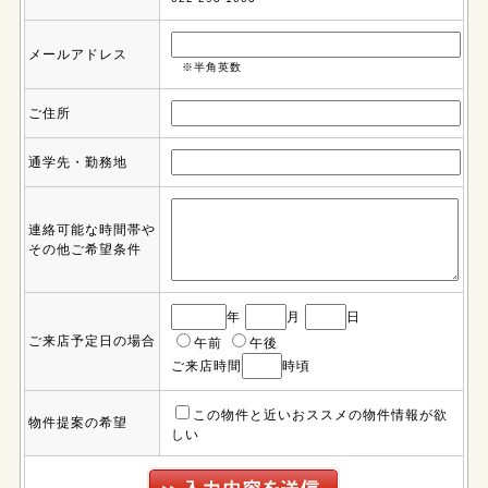
メールアドレス
※半角英数
ご住所
通学先・勤務地
連絡可能な時間帯や
その他ご希望条件
年
月
日
ご来店予定日の場合
午前
午後
ご来店時間
時頃
この物件と近いおススメの物件情報が欲
物件提案の希望
しい