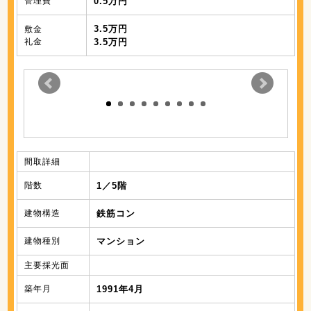
管理費
0.5万円
3.5万円
敷金
礼金
3.5万円
間取詳細
階数
1／5階
建物構造
鉄筋コン
建物種別
マンション
主要採光面
築年月
1991年4月