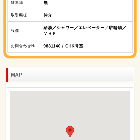
駐車場
無
取引態様
仲介
給湯／シャワー／エレベーター／駐輪場／
設備
ＶＨＦ
お問合わせNo
9881140 / CHK号室
MAP