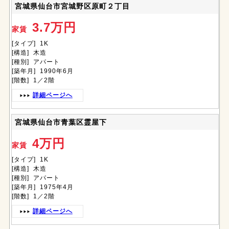
宮城県仙台市宮城野区原町２丁目
3.7万円
家賃
[タイプ] 1K
[構造] 木造
[種別] アパート
[築年月] 1990年6月
[階数] 1／2階
詳細ページへ
宮城県仙台市青葉区霊屋下
4万円
家賃
[タイプ] 1K
[構造] 木造
[種別] アパート
[築年月] 1975年4月
[階数] 1／2階
詳細ページへ