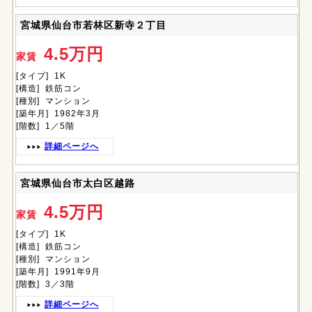
宮城県仙台市若林区新寺２丁目
4.5万円
家賃
[タイプ] 1K
[構造] 鉄筋コン
[種別] マンション
[築年月] 1982年3月
[階数] 1／5階
詳細ページへ
宮城県仙台市太白区越路
4.5万円
家賃
[タイプ] 1K
[構造] 鉄筋コン
[種別] マンション
[築年月] 1991年9月
[階数] 3／3階
詳細ページへ