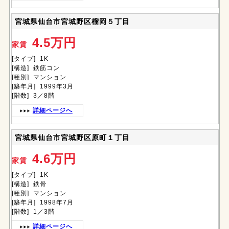
宮城県仙台市宮城野区榴岡５丁目
4.5万円
家賃
[タイプ] 1K
[構造] 鉄筋コン
[種別] マンション
[築年月] 1999年3月
[階数] 3／8階
詳細ページへ
宮城県仙台市宮城野区原町１丁目
4.6万円
家賃
[タイプ] 1K
[構造] 鉄骨
[種別] マンション
[築年月] 1998年7月
[階数] 1／3階
詳細ページへ