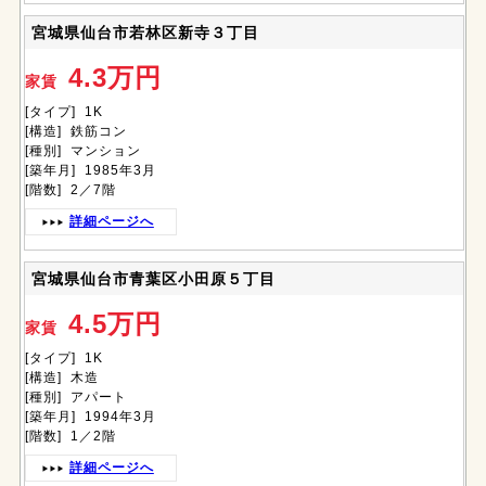
宮城県仙台市若林区新寺３丁目
4.3万円
家賃
[タイプ] 1K
[構造] 鉄筋コン
[種別] マンション
[築年月] 1985年3月
[階数] 2／7階
詳細ページへ
宮城県仙台市青葉区小田原５丁目
4.5万円
家賃
[タイプ] 1K
[構造] 木造
[種別] アパート
[築年月] 1994年3月
[階数] 1／2階
詳細ページへ