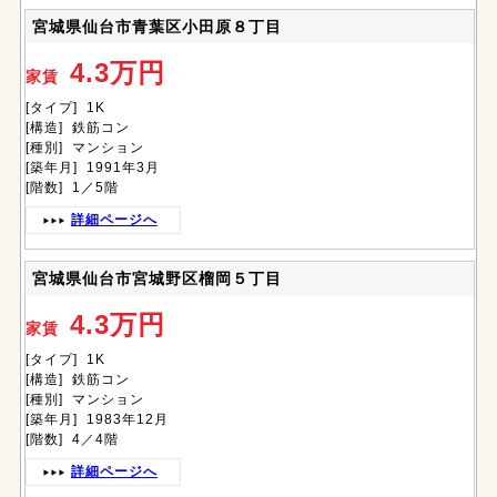
宮城県仙台市青葉区小田原８丁目
4.3万円
家賃
[タイプ] 1K
[構造] 鉄筋コン
[種別] マンション
[築年月] 1991年3月
[階数] 1／5階
詳細ページへ
宮城県仙台市宮城野区榴岡５丁目
4.3万円
家賃
[タイプ] 1K
[構造] 鉄筋コン
[種別] マンション
[築年月] 1983年12月
[階数] 4／4階
詳細ページへ