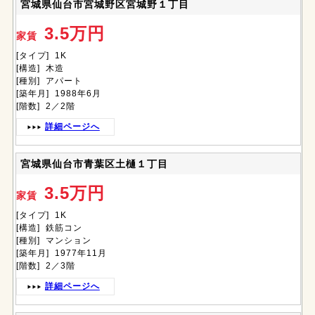
宮城県仙台市宮城野区宮城野１丁目
3.5万円
家賃
[タイプ] 1K
[構造] 木造
[種別] アパート
[築年月] 1988年6月
[階数] 2／2階
詳細ページへ
宮城県仙台市青葉区土樋１丁目
3.5万円
家賃
[タイプ] 1K
[構造] 鉄筋コン
[種別] マンション
[築年月] 1977年11月
[階数] 2／3階
詳細ページへ