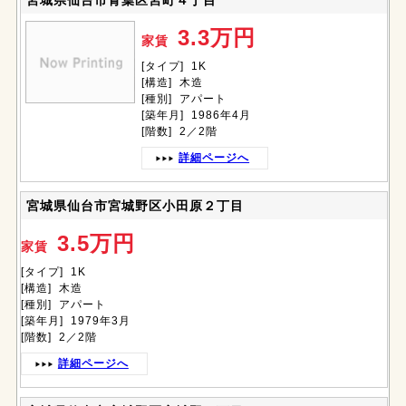
宮城県仙台市青葉区宮町４丁目
3.3万円
家賃
[タイプ] 1K
[構造] 木造
[種別] アパート
[築年月] 1986年4月
[階数] 2／2階
詳細ページへ
宮城県仙台市宮城野区小田原２丁目
3.5万円
家賃
[タイプ] 1K
[構造] 木造
[種別] アパート
[築年月] 1979年3月
[階数] 2／2階
詳細ページへ