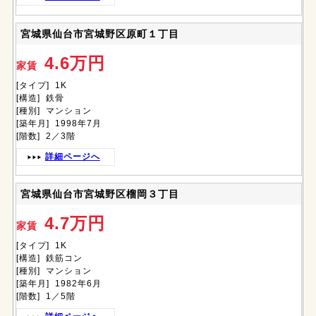
宮城県仙台市宮城野区原町１丁目
4.6万円
家賃
[タイプ] 1K
[構造] 鉄骨
[種別] マンション
[築年月] 1998年7月
[階数] 2／3階
詳細ページへ
宮城県仙台市宮城野区榴岡３丁目
4.7万円
家賃
[タイプ] 1K
[構造] 鉄筋コン
[種別] マンション
[築年月] 1982年6月
[階数] 1／5階