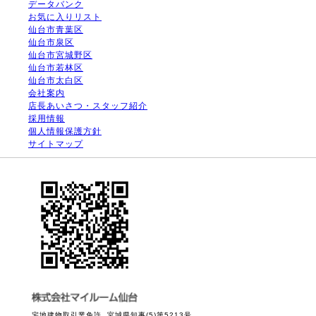
データバンク
お気に入りリスト
仙台市青葉区
仙台市泉区
仙台市宮城野区
仙台市若林区
仙台市太白区
会社案内
店長あいさつ・スタッフ紹介
採用情報
個人情報保護方針
サイトマップ
宅地建物取引業免許 宮城県知事(5)第5213号