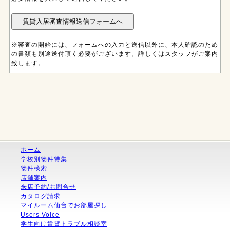
※審査の開始には、フォームへの入力と送信以外に、本人確認のため
の書類も別途送付頂く必要がございます。詳しくはスタッフがご案内
致します。
ホーム
学校別物件特集
物件検索
店舗案内
来店予約/お問合せ
カタログ請求
マイルーム仙台でお部屋探し
Users Voice
学生向け賃貸トラブル相談室