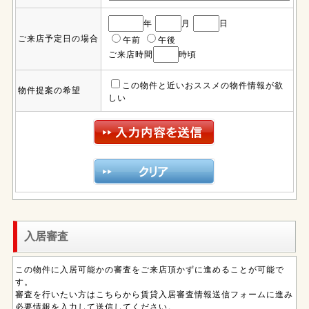
年
月
日
ご来店予定日の場合
午前
午後
ご来店時間
時頃
この物件と近いおススメの物件情報が欲
物件提案の希望
しい
入居審査
この物件に入居可能かの審査をご来店頂かずに進めることが可能で
す。
審査を行いたい方はこちらから賃貸入居審査情報送信フォームに進み
必要情報を入力して送信してください。