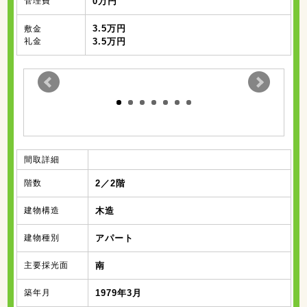
管理費
0万円
3.5万円
敷金
礼金
3.5万円
間取詳細
階数
2／2階
建物構造
木造
建物種別
アパート
主要採光面
南
築年月
1979年3月