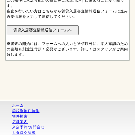
この物件に入居可能かの審査をご来店頂かずに進めることが可能で
す。
審査を行いたい方はこちらから賃貸入居審査情報送信フォームに進み
必要情報を入力して送信してください。
※審査の開始には、フォームへの入力と送信以外に、本人確認のため
の書類も別途送付頂く必要がございます。詳しくはスタッフがご案内
致します。
ホーム
学校別物件特集
物件検索
店舗案内
来店予約/お問合せ
カタログ請求