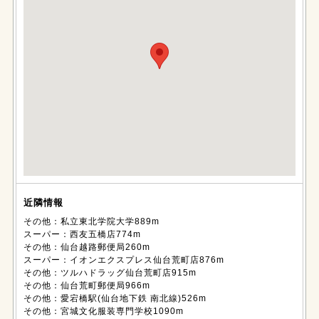
近隣情報
その他：私立東北学院大学889m
スーパー：西友五橋店774m
その他：仙台越路郵便局260m
スーパー：イオンエクスプレス仙台荒町店876m
その他：ツルハドラッグ仙台荒町店915m
その他：仙台荒町郵便局966m
その他：愛宕橋駅(仙台地下鉄 南北線)526m
その他：宮城文化服装専門学校1090m