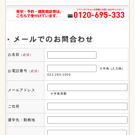
お名前
（必須）
※半角 (入力例）
お電話番号
（必須）
022-293-1003
メールアドレス
※半角英数
ご住所
通学先・勤務地