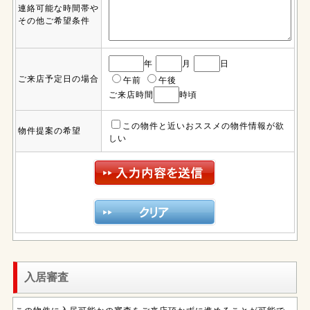
連絡可能な時間帯や
その他ご希望条件
年
月
日
ご来店予定日の場合
午前
午後
ご来店時間
時頃
この物件と近いおススメの物件情報が欲
物件提案の希望
しい
入居審査