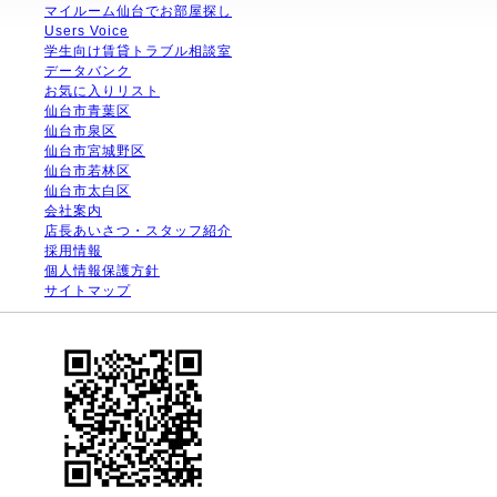
マイルーム仙台でお部屋探し
Users Voice
学生向け賃貸トラブル相談室
データバンク
お気に入りリスト
仙台市青葉区
仙台市泉区
仙台市宮城野区
仙台市若林区
仙台市太白区
会社案内
店長あいさつ・スタッフ紹介
採用情報
個人情報保護方針
サイトマップ