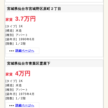
宮城県仙台市宮城野区原町２丁目
3.7万円
家賃
[タイプ] 1K
[構造] 木造
[種別] アパート
[築年月] 1990年6月
[階数] 1／2階
詳細ページへ
宮城県仙台市青葉区霊屋下
4万円
家賃
[タイプ] 1K
[構造] 木造
[種別] アパート
[築年月] 1975年4月
[階数] 1／2階
詳細ページへ