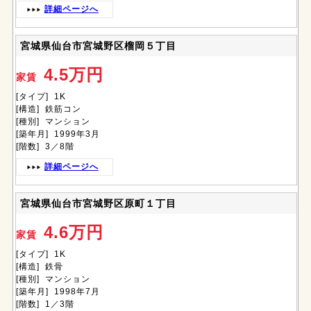
詳細ページへ
宮城県仙台市宮城野区榴岡５丁目
4.5万円
家賃
[タイプ] 1K
[構造] 鉄筋コン
[種別] マンション
[築年月] 1999年3月
[階数] 3／8階
詳細ページへ
宮城県仙台市宮城野区原町１丁目
4.6万円
家賃
[タイプ] 1K
[構造] 鉄骨
[種別] マンション
[築年月] 1998年7月
[階数] 1／3階