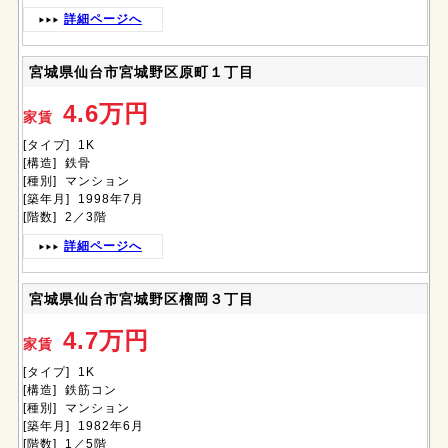
詳細ページへ
宮城県仙台市宮城野区原町１丁目
4.6万円
家賃
[タイプ] 1K
[構造] 鉄骨
[種別] マンション
[築年月] 1998年7月
[階数] 2／3階
詳細ページへ
宮城県仙台市宮城野区榴岡３丁目
4.7万円
家賃
[タイプ] 1K
[構造] 鉄筋コン
[種別] マンション
[築年月] 1982年6月
[階数] 1／5階