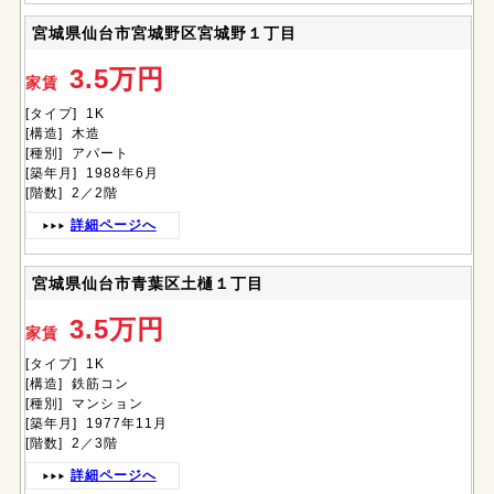
宮城県仙台市宮城野区宮城野１丁目
3.5万円
家賃
[タイプ] 1K
[構造] 木造
[種別] アパート
[築年月] 1988年6月
[階数] 2／2階
詳細ページへ
宮城県仙台市青葉区土樋１丁目
3.5万円
家賃
[タイプ] 1K
[構造] 鉄筋コン
[種別] マンション
[築年月] 1977年11月
[階数] 2／3階
詳細ページへ