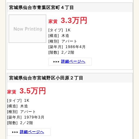
宮城県仙台市青葉区宮町４丁目
3.3万円
家賃
[タイプ] 1K
[構造] 木造
[種別] アパート
[築年月] 1986年4月
[階数] 2／2階
詳細ページへ
宮城県仙台市宮城野区小田原２丁目
3.5万円
家賃
[タイプ] 1K
[構造] 木造
[種別] アパート
[築年月] 1979年3月
[階数] 2／2階
詳細ページへ