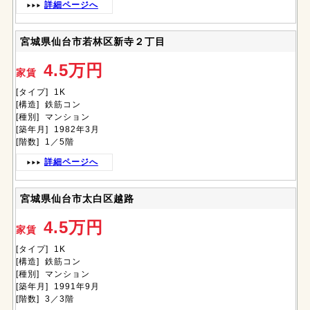
詳細ページへ
宮城県仙台市若林区新寺２丁目
4.5万円
家賃
[タイプ] 1K
[構造] 鉄筋コン
[種別] マンション
[築年月] 1982年3月
[階数] 1／5階
詳細ページへ
宮城県仙台市太白区越路
4.5万円
家賃
[タイプ] 1K
[構造] 鉄筋コン
[種別] マンション
[築年月] 1991年9月
[階数] 3／3階