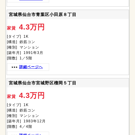
宮城県仙台市青葉区小田原８丁目
4.3万円
家賃
[タイプ] 1K
[構造] 鉄筋コン
[種別] マンション
[築年月] 1991年3月
[階数] 1／5階
詳細ページへ
宮城県仙台市宮城野区榴岡５丁目
4.3万円
家賃
[タイプ] 1K
[構造] 鉄筋コン
[種別] マンション
[築年月] 1983年12月
[階数] 4／4階