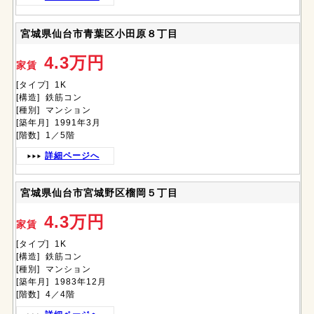
宮城県仙台市青葉区小田原８丁目
4.3万円
家賃
[タイプ] 1K
[構造] 鉄筋コン
[種別] マンション
[築年月] 1991年3月
[階数] 1／5階
詳細ページへ
宮城県仙台市宮城野区榴岡５丁目
4.3万円
家賃
[タイプ] 1K
[構造] 鉄筋コン
[種別] マンション
[築年月] 1983年12月
[階数] 4／4階