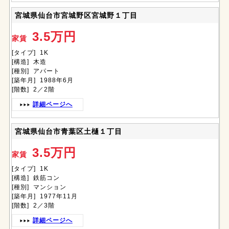
宮城県仙台市宮城野区宮城野１丁目
3.5万円
家賃
[タイプ] 1K
[構造] 木造
[種別] アパート
[築年月] 1988年6月
[階数] 2／2階
詳細ページへ
宮城県仙台市青葉区土樋１丁目
3.5万円
家賃
[タイプ] 1K
[構造] 鉄筋コン
[種別] マンション
[築年月] 1977年11月
[階数] 2／3階
詳細ページへ