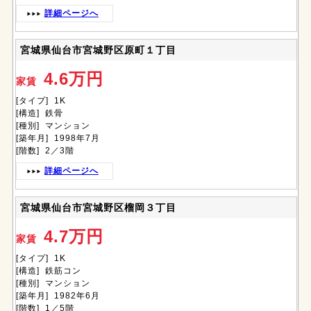
詳細ページへ
宮城県仙台市宮城野区原町１丁目
4.6万円
家賃
[タイプ] 1K
[構造] 鉄骨
[種別] マンション
[築年月] 1998年7月
[階数] 2／3階
詳細ページへ
宮城県仙台市宮城野区榴岡３丁目
4.7万円
家賃
[タイプ] 1K
[構造] 鉄筋コン
[種別] マンション
[築年月] 1982年6月
[階数] 1／5階