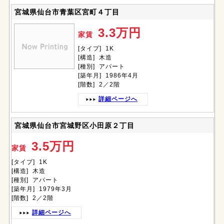
宮城県仙台市青葉区宮町４丁目
3.3万円
家賃
[タイプ] 1K
[構造] 木造
[種別] アパート
[築年月] 1986年4月
[階数] 2／2階
詳細ページへ
宮城県仙台市宮城野区小田原２丁目
3.5万円
家賃
[タイプ] 1K
[構造] 木造
[種別] アパート
[築年月] 1979年3月
[階数] 2／2階
詳細ページへ