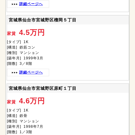
詳細ページへ
宮城県仙台市宮城野区榴岡５丁目
4.5万円
家賃
[タイプ] 1K
[構造] 鉄筋コン
[種別] マンション
[築年月] 1999年3月
[階数] 3／8階
詳細ページへ
宮城県仙台市宮城野区原町１丁目
4.6万円
家賃
[タイプ] 1K
[構造] 鉄骨
[種別] マンション
[築年月] 1998年7月
[階数] 1／3階