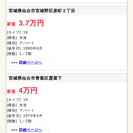
宮城県仙台市宮城野区原町２丁目
3.7万円
家賃
[タイプ] 1K
[構造] 木造
[種別] アパート
[築年月] 1990年6月
[階数] 1／2階
詳細ページへ
宮城県仙台市青葉区霊屋下
4万円
家賃
[タイプ] 1K
[構造] 木造
[種別] アパート
[築年月] 1975年4月
[階数] 1／2階
詳細ページへ