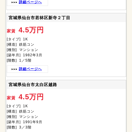
詳細ページへ
宮城県仙台市若林区新寺２丁目
4.5万円
家賃
[タイプ] 1K
[構造] 鉄筋コン
[種別] マンション
[築年月] 1982年3月
[階数] 1／5階
詳細ページへ
宮城県仙台市太白区越路
4.5万円
家賃
[タイプ] 1K
[構造] 鉄筋コン
[種別] マンション
[築年月] 1991年9月
[階数] 3／3階