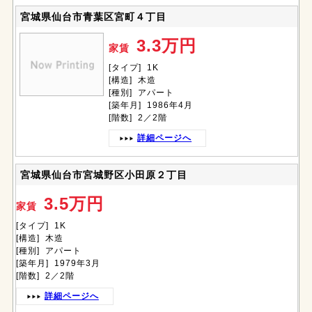
宮城県仙台市青葉区宮町４丁目
3.3万円
家賃
[タイプ] 1K
[構造] 木造
[種別] アパート
[築年月] 1986年4月
[階数] 2／2階
詳細ページへ
宮城県仙台市宮城野区小田原２丁目
3.5万円
家賃
[タイプ] 1K
[構造] 木造
[種別] アパート
[築年月] 1979年3月
[階数] 2／2階
詳細ページへ