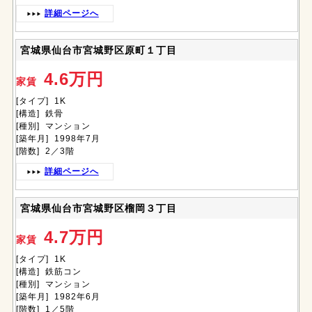
詳細ページへ
宮城県仙台市宮城野区原町１丁目
4.6万円
家賃
[タイプ] 1K
[構造] 鉄骨
[種別] マンション
[築年月] 1998年7月
[階数] 2／3階
詳細ページへ
宮城県仙台市宮城野区榴岡３丁目
4.7万円
家賃
[タイプ] 1K
[構造] 鉄筋コン
[種別] マンション
[築年月] 1982年6月
[階数] 1／5階