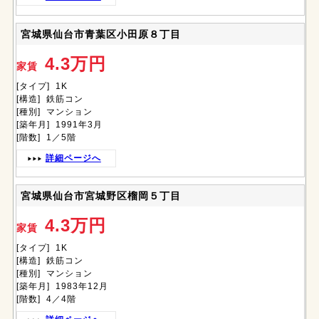
宮城県仙台市青葉区小田原８丁目
4.3万円
家賃
[タイプ] 1K
[構造] 鉄筋コン
[種別] マンション
[築年月] 1991年3月
[階数] 1／5階
詳細ページへ
宮城県仙台市宮城野区榴岡５丁目
4.3万円
家賃
[タイプ] 1K
[構造] 鉄筋コン
[種別] マンション
[築年月] 1983年12月
[階数] 4／4階