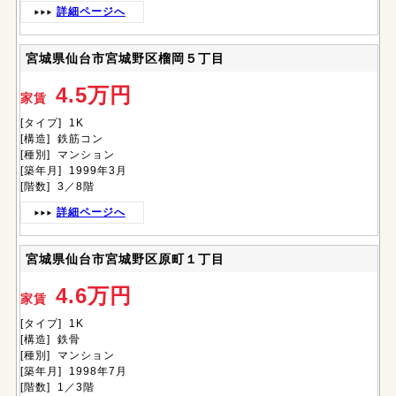
詳細ページへ
宮城県仙台市宮城野区榴岡５丁目
4.5万円
家賃
[タイプ] 1K
[構造] 鉄筋コン
[種別] マンション
[築年月] 1999年3月
[階数] 3／8階
詳細ページへ
宮城県仙台市宮城野区原町１丁目
4.6万円
家賃
[タイプ] 1K
[構造] 鉄骨
[種別] マンション
[築年月] 1998年7月
[階数] 1／3階