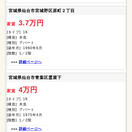
宮城県仙台市宮城野区原町２丁目
3.7万円
家賃
[タイプ] 1K
[構造] 木造
[種別] アパート
[築年月] 1990年6月
[階数] 1／2階
詳細ページへ
宮城県仙台市青葉区霊屋下
4万円
家賃
[タイプ] 1K
[構造] 木造
[種別] アパート
[築年月] 1975年4月
[階数] 1／2階
詳細ページへ