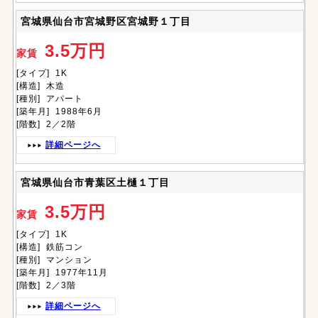
宮城県仙台市宮城野区宮城野１丁目
3.5万円
家賃
[タイプ] 1K
[構造] 木造
[種別] アパート
[築年月] 1988年6月
[階数] 2／2階
詳細ページへ
宮城県仙台市青葉区土樋１丁目
3.5万円
家賃
[タイプ] 1K
[構造] 鉄筋コン
[種別] マンション
[築年月] 1977年11月
[階数] 2／3階
詳細ページへ