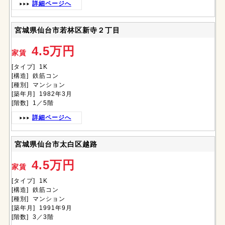
詳細ページへ
宮城県仙台市若林区新寺２丁目
4.5万円
家賃
[タイプ] 1K
[構造] 鉄筋コン
[種別] マンション
[築年月] 1982年3月
[階数] 1／5階
詳細ページへ
宮城県仙台市太白区越路
4.5万円
家賃
[タイプ] 1K
[構造] 鉄筋コン
[種別] マンション
[築年月] 1991年9月
[階数] 3／3階