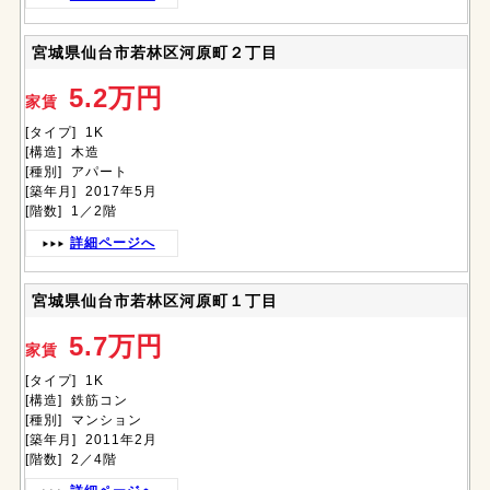
宮城県仙台市若林区河原町２丁目
5.2万円
家賃
[タイプ] 1K
[構造] 木造
[種別] アパート
[築年月] 2017年5月
[階数] 1／2階
詳細ページへ
宮城県仙台市若林区河原町１丁目
5.7万円
家賃
[タイプ] 1K
[構造] 鉄筋コン
[種別] マンション
[築年月] 2011年2月
[階数] 2／4階