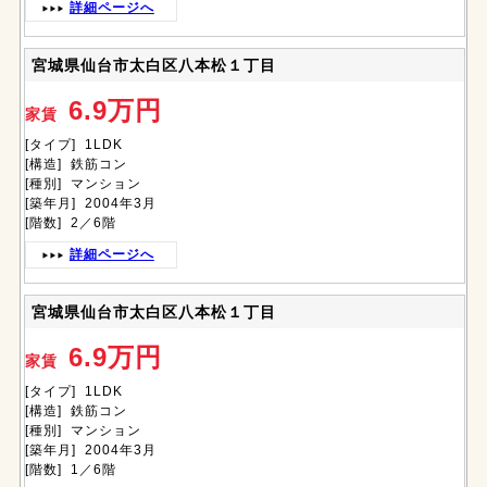
詳細ページへ
宮城県仙台市太白区八本松１丁目
6.9万円
家賃
[タイプ] 1LDK
[構造] 鉄筋コン
[種別] マンション
[築年月] 2004年3月
[階数] 2／6階
詳細ページへ
宮城県仙台市太白区八本松１丁目
6.9万円
家賃
[タイプ] 1LDK
[構造] 鉄筋コン
[種別] マンション
[築年月] 2004年3月
[階数] 1／6階