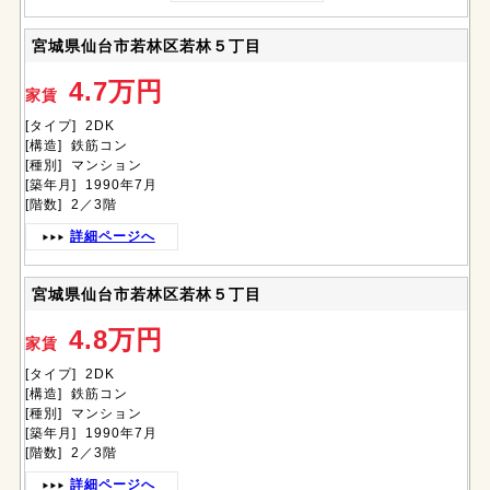
宮城県仙台市若林区若林５丁目
4.7万円
家賃
[タイプ] 2DK
[構造] 鉄筋コン
[種別] マンション
[築年月] 1990年7月
[階数] 2／3階
詳細ページへ
宮城県仙台市若林区若林５丁目
4.8万円
家賃
[タイプ] 2DK
[構造] 鉄筋コン
[種別] マンション
[築年月] 1990年7月
[階数] 2／3階
詳細ページへ