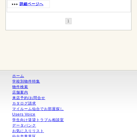
詳細ページへ
1
ホーム
学校別物件特集
物件検索
店舗案内
来店予約/お問合せ
カタログ請求
マイルーム仙台でお部屋探し
Users Voice
学生向け賃貸トラブル相談室
データバンク
お気に入りリスト
仙台市青葉区