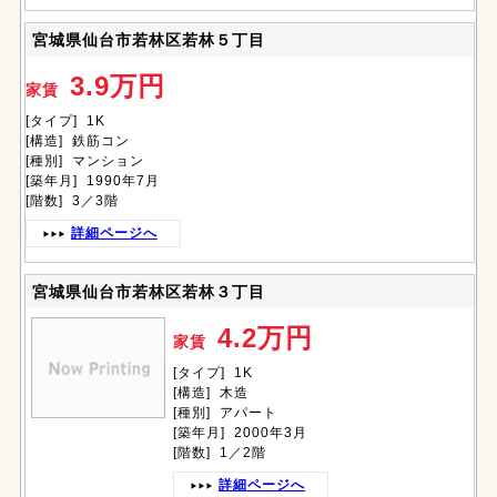
宮城県仙台市若林区若林５丁目
3.9万円
家賃
[タイプ] 1K
[構造] 鉄筋コン
[種別] マンション
[築年月] 1990年7月
[階数] 3／3階
詳細ページへ
宮城県仙台市若林区若林３丁目
4.2万円
家賃
[タイプ] 1K
[構造] 木造
[種別] アパート
[築年月] 2000年3月
[階数] 1／2階
詳細ページへ