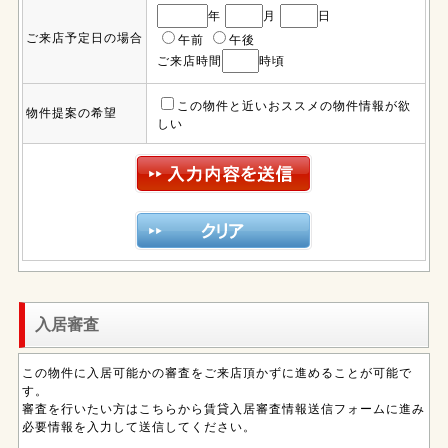
年
月
日
ご来店予定日の場合
午前
午後
ご来店時間
時頃
この物件と近いおススメの物件情報が欲
物件提案の希望
しい
入居審査
この物件に入居可能かの審査をご来店頂かずに進めることが可能で
す。
審査を行いたい方はこちらから賃貸入居審査情報送信フォームに進み
必要情報を入力して送信してください。