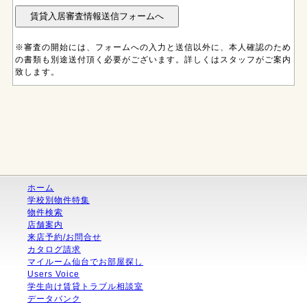
※審査の開始には、フォームへの入力と送信以外に、本人確認のため
の書類も別途送付頂く必要がございます。詳しくはスタッフがご案内
致します。
ホーム
学校別物件特集
物件検索
店舗案内
来店予約/お問合せ
カタログ請求
マイルーム仙台でお部屋探し
Users Voice
学生向け賃貸トラブル相談室
データバンク