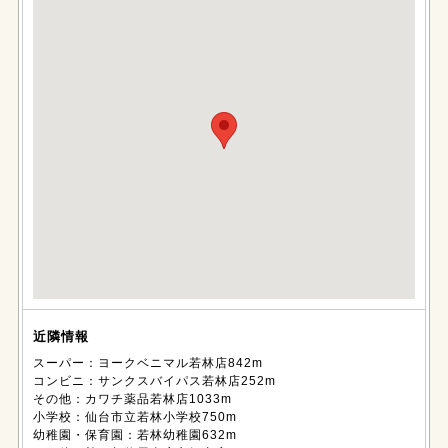
近隣情報
スーパー：ヨークベニマル若林店842m
コンビニ：サンクスバイパス若林店252m
その他：カワチ薬品若林店1033m
小学校：仙台市立若林小学校750m
幼稚園・保育園：若林幼稚園632m