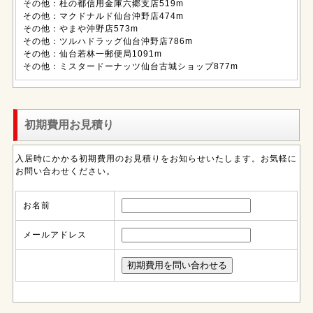
その他：杜の都信用金庫六郷支店519m
その他：マクドナルド仙台沖野店474m
その他：やまや沖野店573m
その他：ツルハドラッグ仙台沖野店786m
その他：仙台若林一郵便局1091m
その他：ミスタードーナッツ仙台古城ショップ877m
初期費用お見積り
入居時にかかる初期費用のお見積りをお知らせいたします。お気軽に
お問い合わせください。
お名前
メールアドレス