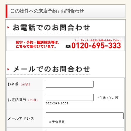
この物件への来店予約 / お問合わせ
お名前
（必須）
※半角 (入力例）
お電話番号
（必須）
022-293-1003
メールアドレス
※半角英数