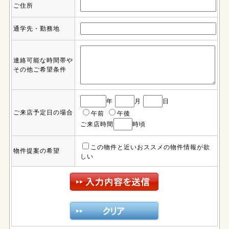
ご住所
通学先・勤務地
連絡可能な時間帯や
その他ご希望条件
年
月
日
ご来店予定日の場合
午前
午後
ご来店時間
時頃
この物件と近いおススメの物件情報が欲
物件提案の希望
しい