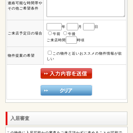
連絡可能な時間帯や
その他ご希望条件
年
月
日
ご来店予定日の場合
午前
午後
ご来店時間
時頃
この物件と近いおススメの物件情報が欲
物件提案の希望
しい
入居審査
この物件に入居可能かの審査をご来店頂かずに進めることが可能で