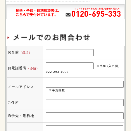
お名前
（必須）
※半角 (入力例）
お電話番号
（必須）
022-293-1003
メールアドレス
※半角英数
ご住所
通学先・勤務地