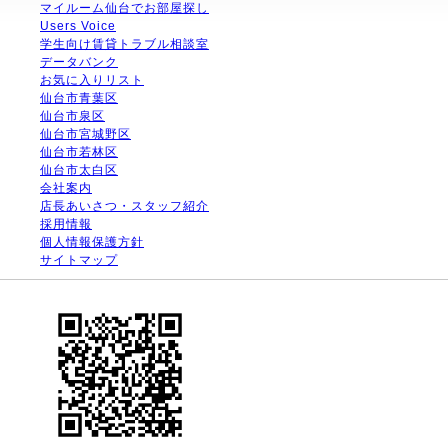
マイルーム仙台でお部屋探し
Users Voice
学生向け賃貸トラブル相談室
データバンク
お気に入りリスト
仙台市青葉区
仙台市泉区
仙台市宮城野区
仙台市若林区
仙台市太白区
会社案内
店長あいさつ・スタッフ紹介
採用情報
個人情報保護方針
サイトマップ