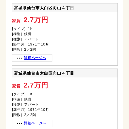
宮城県仙台市太白区向山４丁目
2.7万円
家賃
[タイプ] 1K
[構造] 鉄骨
[種別] アパート
[築年月] 1971年10月
[階数] 2／2階
詳細ページへ
宮城県仙台市太白区向山４丁目
2.7万円
家賃
[タイプ] 1K
[構造] 鉄骨
[種別] アパート
[築年月] 1971年10月
[階数] 2／2階
詳細ページへ