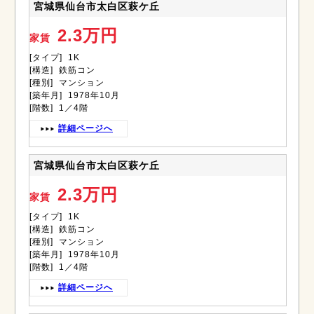
宮城県仙台市太白区萩ケ丘
2.3万円
家賃
[タイプ] 1K
[構造] 鉄筋コン
[種別] マンション
[築年月] 1978年10月
[階数] 1／4階
詳細ページへ
宮城県仙台市太白区萩ケ丘
2.3万円
家賃
[タイプ] 1K
[構造] 鉄筋コン
[種別] マンション
[築年月] 1978年10月
[階数] 1／4階
詳細ページへ