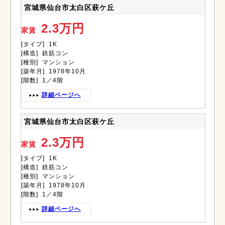
宮城県仙台市太白区萩ケ丘
2.3万円
家賃
[タイプ] 1K
[構造] 鉄筋コン
[種別] マンション
[築年月] 1978年10月
[階数] 1／4階
詳細ページへ
宮城県仙台市太白区萩ケ丘
2.3万円
家賃
[タイプ] 1K
[構造] 鉄筋コン
[種別] マンション
[築年月] 1978年10月
[階数] 1／4階
詳細ページへ