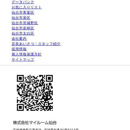
データバンク
お気に入りリスト
仙台市青葉区
仙台市泉区
仙台市宮城野区
仙台市若林区
仙台市太白区
会社案内
店長あいさつ・スタッフ紹介
採用情報
個人情報保護方針
サイトマップ
宅地建物取引業免許 宮城県知事(5)第5213号