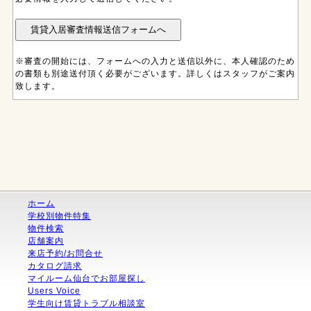
※審査の開始には、フォームへの入力と送信以外に、本人確認のため
の書類も別途送付頂く必要がございます。詳しくはスタッフがご案内
致します。
ホーム
学校別物件特集
物件検索
店舗案内
来店予約/お問合せ
カタログ請求
マイルーム仙台でお部屋探し
Users Voice
学生向け賃貸トラブル相談室