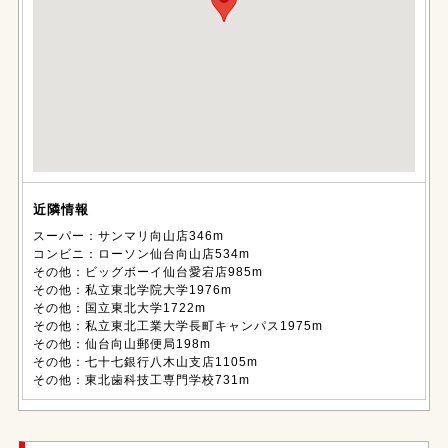
近隣情報
スーパー：サンマリ向山店346m
コンビニ：ローソン仙台向山店534m
その他：ビッグボーイ仙台愛宕店985m
その他：私立東北学院大学1976m
その他：国立東北大学1722m
その他：私立東北工業大学長町キャンパス1975m
その他：仙台向山郵便局198m
その他：七十七銀行八木山支店1105m
その他：東北歯科技工専門学校731m