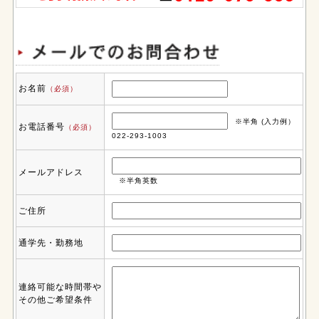
お名前
（必須）
※半角 (入力例）
お電話番号
（必須）
022-293-1003
メールアドレス
※半角英数
ご住所
通学先・勤務地
連絡可能な時間帯や
その他ご希望条件