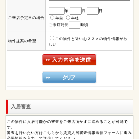
年
月
日
ご来店予定日の場合
午前
午後
ご来店時間
時頃
この物件と近いおススメの物件情報が欲
物件提案の希望
しい
入居審査
この物件に入居可能かの審査をご来店頂かずに進めることが可能で
す。
審査を行いたい方はこちらから賃貸入居審査情報送信フォームに進み
必要情報を入力して送信してください。