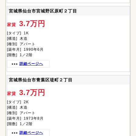
宮城県仙台市宮城野区原町２丁目
3.7万円
家賃
[タイプ] 1K
[構造] 木造
[種別] アパート
[築年月] 1990年6月
[階数] 1／2階
詳細ページへ
宮城県仙台市青葉区堤町２丁目
3.7万円
家賃
[タイプ] 2K
[構造] 木造
[種別] アパート
[築年月] 1973年8月
[階数] 1／2階
詳細ページへ