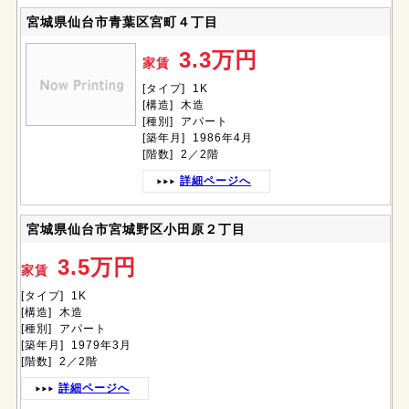
宮城県仙台市青葉区宮町４丁目
3.3万円
家賃
[タイプ] 1K
[構造] 木造
[種別] アパート
[築年月] 1986年4月
[階数] 2／2階
詳細ページへ
宮城県仙台市宮城野区小田原２丁目
3.5万円
家賃
[タイプ] 1K
[構造] 木造
[種別] アパート
[築年月] 1979年3月
[階数] 2／2階
詳細ページへ