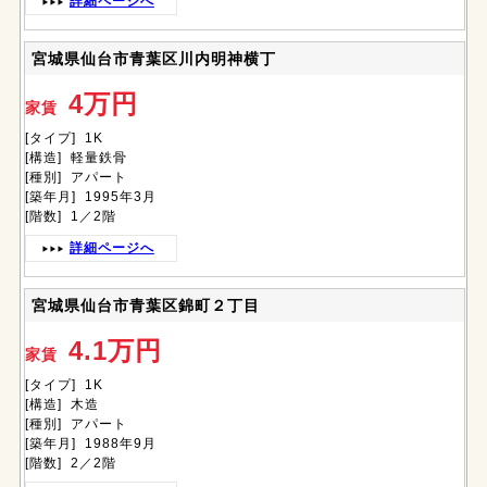
詳細ページへ
宮城県仙台市青葉区川内明神横丁
4万円
家賃
[タイプ] 1K
[構造] 軽量鉄骨
[種別] アパート
[築年月] 1995年3月
[階数] 1／2階
詳細ページへ
宮城県仙台市青葉区錦町２丁目
4.1万円
家賃
[タイプ] 1K
[構造] 木造
[種別] アパート
[築年月] 1988年9月
[階数] 2／2階