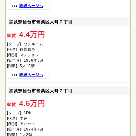
詳細ページへ
宮城県仙台市青葉区大町２丁目
4.4万円
家賃
[タイプ] ワンルーム
[構造] 鉄骨鉄筋
[種別] マンション
[築年月] 1986年5月
[階数] 5／10階
詳細ページへ
宮城県仙台市青葉区大町２丁目
4.5万円
家賃
[タイプ] 1DK
[構造] 木造
[種別] アパート
[築年月] 1974年7月
[階数] 1／2階