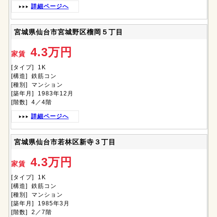
詳細ページへ
宮城県仙台市宮城野区榴岡５丁目
4.3万円
家賃
[タイプ] 1K
[構造] 鉄筋コン
[種別] マンション
[築年月] 1983年12月
[階数] 4／4階
詳細ページへ
宮城県仙台市若林区新寺３丁目
4.3万円
家賃
[タイプ] 1K
[構造] 鉄筋コン
[種別] マンション
[築年月] 1985年3月
[階数] 2／7階