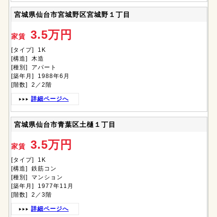
宮城県仙台市宮城野区宮城野１丁目
3.5万円
家賃
[タイプ] 1K
[構造] 木造
[種別] アパート
[築年月] 1988年6月
[階数] 2／2階
詳細ページへ
宮城県仙台市青葉区土樋１丁目
3.5万円
家賃
[タイプ] 1K
[構造] 鉄筋コン
[種別] マンション
[築年月] 1977年11月
[階数] 2／3階
詳細ページへ