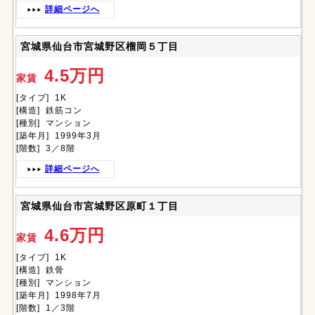
詳細ページへ
宮城県仙台市宮城野区榴岡５丁目
4.5万円
家賃
[タイプ] 1K
[構造] 鉄筋コン
[種別] マンション
[築年月] 1999年3月
[階数] 3／8階
詳細ページへ
宮城県仙台市宮城野区原町１丁目
4.6万円
家賃
[タイプ] 1K
[構造] 鉄骨
[種別] マンション
[築年月] 1998年7月
[階数] 1／3階