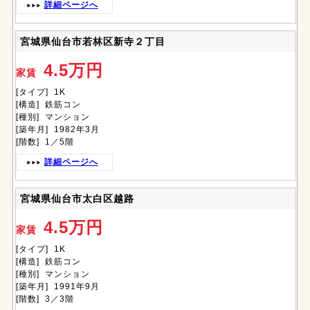
詳細ページへ
宮城県仙台市若林区新寺２丁目
4.5万円
家賃
[タイプ] 1K
[構造] 鉄筋コン
[種別] マンション
[築年月] 1982年3月
[階数] 1／5階
詳細ページへ
宮城県仙台市太白区越路
4.5万円
家賃
[タイプ] 1K
[構造] 鉄筋コン
[種別] マンション
[築年月] 1991年9月
[階数] 3／3階