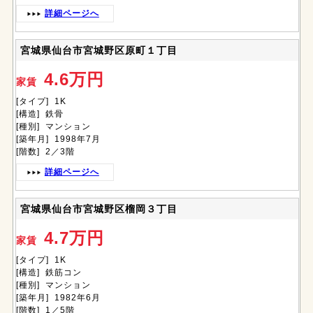
詳細ページへ
宮城県仙台市宮城野区原町１丁目
4.6万円
家賃
[タイプ] 1K
[構造] 鉄骨
[種別] マンション
[築年月] 1998年7月
[階数] 2／3階
詳細ページへ
宮城県仙台市宮城野区榴岡３丁目
4.7万円
家賃
[タイプ] 1K
[構造] 鉄筋コン
[種別] マンション
[築年月] 1982年6月
[階数] 1／5階