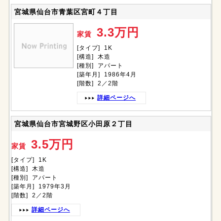
宮城県仙台市青葉区宮町４丁目
3.3万円
家賃
[タイプ] 1K
[構造] 木造
[種別] アパート
[築年月] 1986年4月
[階数] 2／2階
詳細ページへ
宮城県仙台市宮城野区小田原２丁目
3.5万円
家賃
[タイプ] 1K
[構造] 木造
[種別] アパート
[築年月] 1979年3月
[階数] 2／2階
詳細ページへ