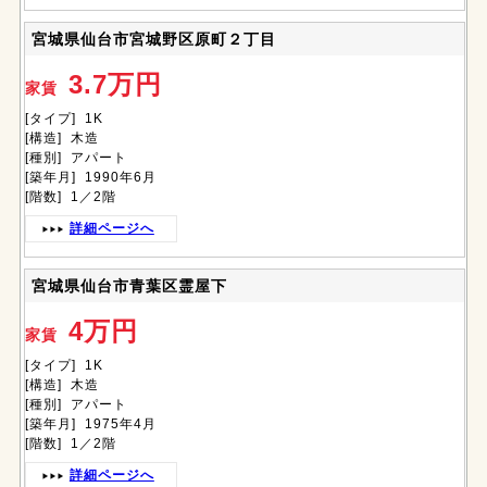
宮城県仙台市宮城野区原町２丁目
3.7万円
家賃
[タイプ] 1K
[構造] 木造
[種別] アパート
[築年月] 1990年6月
[階数] 1／2階
詳細ページへ
宮城県仙台市青葉区霊屋下
4万円
家賃
[タイプ] 1K
[構造] 木造
[種別] アパート
[築年月] 1975年4月
[階数] 1／2階
詳細ページへ