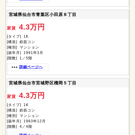
宮城県仙台市青葉区小田原８丁目
4.3万円
家賃
[タイプ] 1K
[構造] 鉄筋コン
[種別] マンション
[築年月] 1991年3月
[階数] 1／5階
詳細ページへ
宮城県仙台市宮城野区榴岡５丁目
4.3万円
家賃
[タイプ] 1K
[構造] 鉄筋コン
[種別] マンション
[築年月] 1983年12月
[階数] 4／4階