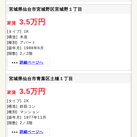
宮城県仙台市宮城野区宮城野１丁目
3.5万円
家賃
[タイプ] 1K
[構造] 木造
[種別] アパート
[築年月] 1988年6月
[階数] 2／2階
詳細ページへ
宮城県仙台市青葉区土樋１丁目
3.5万円
家賃
[タイプ] 1K
[構造] 鉄筋コン
[種別] マンション
[築年月] 1977年11月
[階数] 2／3階
詳細ページへ