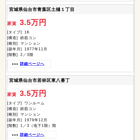
宮城県仙台市青葉区土樋１丁目
3.5万円
家賃
[タイプ] 1K
[構造] 鉄筋コン
[種別] マンション
[築年月] 1977年11月
[階数] 2／3階
詳細ページへ
宮城県仙台市若林区東八番丁
3.5万円
家賃
[タイプ] ワンルーム
[構造] 鉄筋コン
[種別] マンション
[築年月] 1979年12月
[階数] 1／3（地下1階）階
詳細ページへ