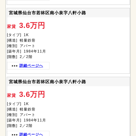
宮城県仙台市若林区南小泉字八軒小路
3.6万円
家賃
[タイプ] 1K
[構造] 軽量鉄骨
[種別] アパート
[築年月] 1984年11月
[階数] 2／2階
詳細ページへ
宮城県仙台市若林区南小泉字八軒小路
3.6万円
家賃
[タイプ] 1K
[構造] 軽量鉄骨
[種別] アパート
[築年月] 1984年11月
[階数] 2／2階
詳細ページへ