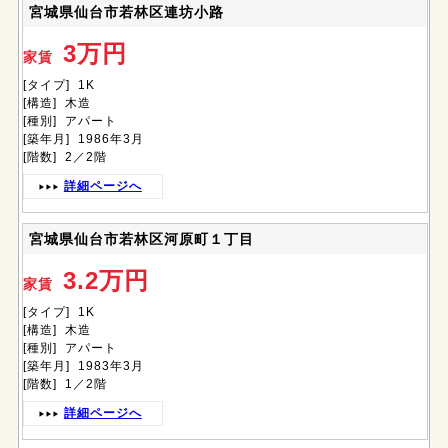
宮城県仙台市若林区連坊小路
3万円
家賃
[タイプ] 1K
[構造] 木造
[種別] アパート
[築年月] 1986年3月
[階数] 2／2階
詳細ページへ
宮城県仙台市若林区河原町１丁目
3.2万円
家賃
[タイプ] 1K
[構造] 木造
[種別] アパート
[築年月] 1983年3月
[階数] 1／2階
詳細ページへ