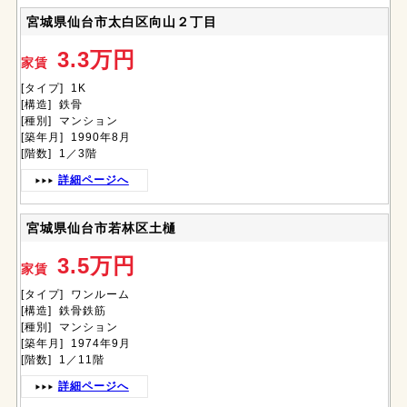
宮城県仙台市太白区向山２丁目
3.3万円
家賃
[タイプ] 1K
[構造] 鉄骨
[種別] マンション
[築年月] 1990年8月
[階数] 1／3階
詳細ページへ
宮城県仙台市若林区土樋
3.5万円
家賃
[タイプ] ワンルーム
[構造] 鉄骨鉄筋
[種別] マンション
[築年月] 1974年9月
[階数] 1／11階
詳細ページへ