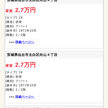
宮城県仙台市太白区向山４丁目
2.7万円
家賃
[タイプ] 1K
[構造] 鉄骨
[種別] アパート
[築年月] 1971年10月
[階数] 2／2階
詳細ページへ
宮城県仙台市太白区向山４丁目
2.7万円
家賃
[タイプ] 1K
[構造] 鉄骨
[種別] アパート
[築年月] 1971年10月
[階数] 2／2階
詳細ページへ