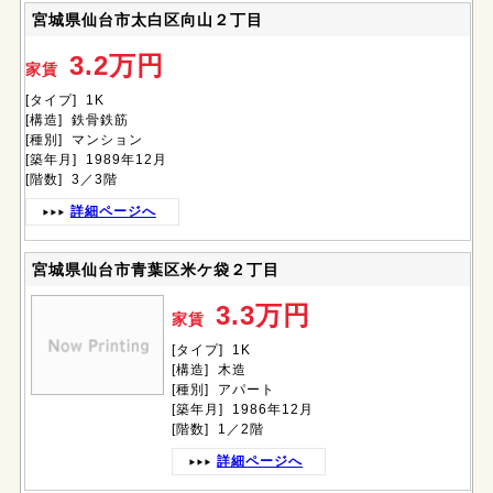
宮城県仙台市太白区向山２丁目
3.2万円
家賃
[タイプ] 1K
[構造] 鉄骨鉄筋
[種別] マンション
[築年月] 1989年12月
[階数] 3／3階
詳細ページへ
宮城県仙台市青葉区米ケ袋２丁目
3.3万円
家賃
[タイプ] 1K
[構造] 木造
[種別] アパート
[築年月] 1986年12月
[階数] 1／2階
詳細ページへ