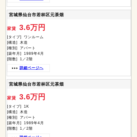
宮城県仙台市若林区元茶畑
3.6万円
家賃
[タイプ] ワンルーム
[構造] 木造
[種別] アパート
[築年月] 1989年4月
[階数] 1／2階
詳細ページへ
宮城県仙台市若林区元茶畑
3.6万円
家賃
[タイプ] 1K
[構造] 木造
[種別] アパート
[築年月] 1989年4月
[階数] 1／2階