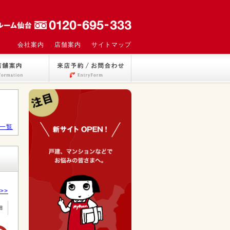
会社案内
店舗案内
サイトマップ
一覧
>>
細