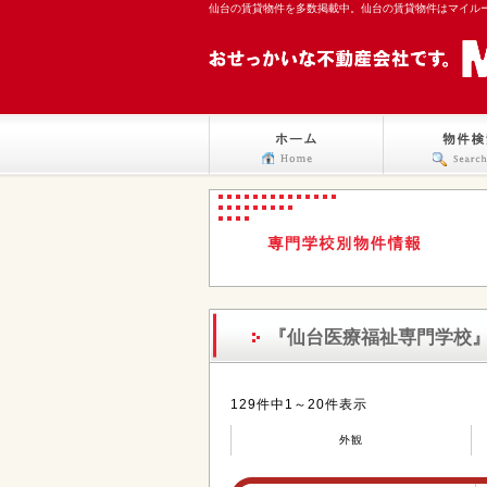
仙台の賃貸物件を多数掲載中。仙台の賃貸物件はマイル
『仙台医療福祉専門学校
129件中1～20件表示
外観