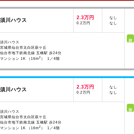
2.3万円
なし
須川ハウス
0.2万円
なし
詳細へ
須川ハウス
宮城県仙台市太白区萩ケ丘
仙台市地下鉄南北線 五橋駅 歩24分
2
マンション 1K （16m
） 1／4階
2.3万円
なし
須川ハウス
0.2万円
なし
詳細へ
須川ハウス
宮城県仙台市太白区萩ケ丘
仙台市地下鉄南北線 五橋駅 歩24分
2
マンション 1K （16m
） 1／4階