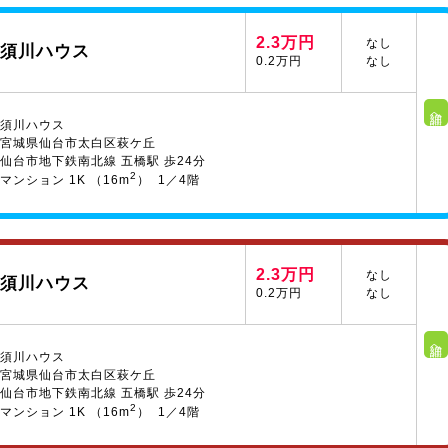
2.3万円
なし
須川ハウス
0.2万円
なし
詳細へ
須川ハウス
宮城県仙台市太白区萩ケ丘
仙台市地下鉄南北線 五橋駅 歩24分
2
マンション 1K （16m
） 1／4階
2.3万円
なし
須川ハウス
0.2万円
なし
詳細へ
須川ハウス
宮城県仙台市太白区萩ケ丘
仙台市地下鉄南北線 五橋駅 歩24分
2
マンション 1K （16m
） 1／4階