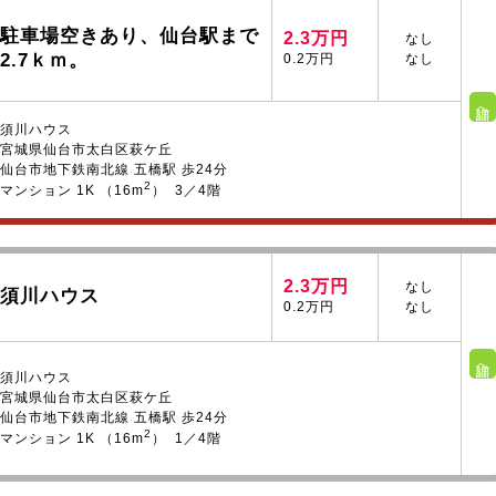
駐車場空きあり、仙台駅まで
2.3万円
なし
2.7ｋｍ。
0.2万円
なし
詳細へ
須川ハウス
宮城県仙台市太白区萩ケ丘
仙台市地下鉄南北線 五橋駅 歩24分
2
マンション 1K （16m
） 3／4階
2.3万円
なし
須川ハウス
0.2万円
なし
詳細へ
須川ハウス
宮城県仙台市太白区萩ケ丘
仙台市地下鉄南北線 五橋駅 歩24分
2
マンション 1K （16m
） 1／4階