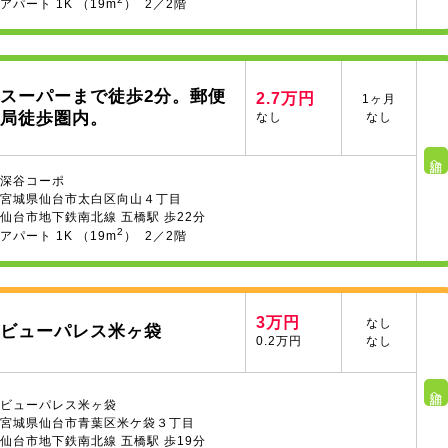
アパート 1K （19m
） 2／2階
スーパーまで徒歩2分。郵便
2.7万円
1ヶ月
局徒歩圏内。
なし
なし
詳細へ
深谷コーポ
宮城県仙台市太白区向山４丁目
仙台市地下鉄南北線 五橋駅 歩22分
2
アパート 1K （19m
） 2／2階
3万円
なし
ビューパレス米ヶ袋
0.2万円
なし
詳細へ
ビューパレス米ヶ袋
宮城県仙台市青葉区米ケ袋３丁目
仙台市地下鉄南北線 五橋駅 歩19分