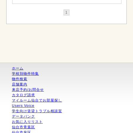
1
ホーム
学校別物件特集
物件検索
店舗案内
来店予約/お問合せ
カタログ請求
マイルーム仙台でお部屋探し
Users Voice
学生向け賃貸トラブル相談室
データバンク
お気に入りリスト
仙台市青葉区
仙台市泉区