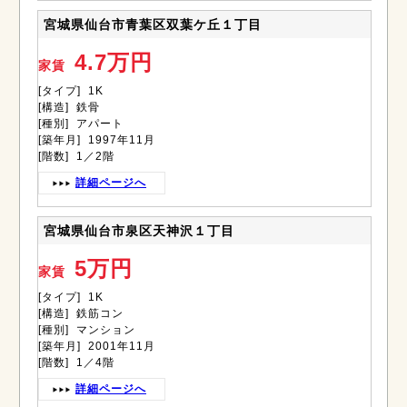
宮城県仙台市青葉区双葉ケ丘１丁目
4.7万円
家賃
[タイプ] 1K
[構造] 鉄骨
[種別] アパート
[築年月] 1997年11月
[階数] 1／2階
詳細ページへ
宮城県仙台市泉区天神沢１丁目
5万円
家賃
[タイプ] 1K
[構造] 鉄筋コン
[種別] マンション
[築年月] 2001年11月
[階数] 1／4階
詳細ページへ