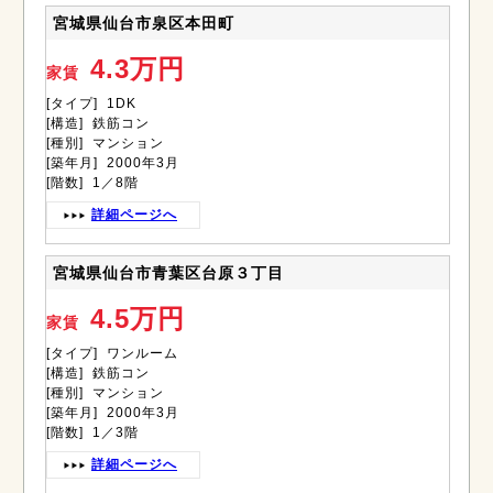
宮城県仙台市泉区本田町
4.3万円
家賃
[タイプ] 1DK
[構造] 鉄筋コン
[種別] マンション
[築年月] 2000年3月
[階数] 1／8階
詳細ページへ
宮城県仙台市青葉区台原３丁目
4.5万円
家賃
[タイプ] ワンルーム
[構造] 鉄筋コン
[種別] マンション
[築年月] 2000年3月
[階数] 1／3階
詳細ページへ