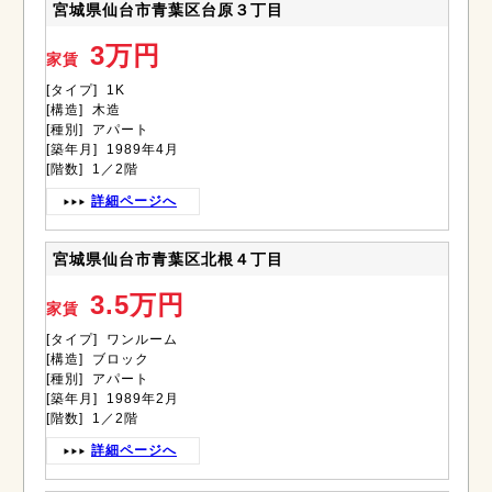
宮城県仙台市青葉区台原３丁目
3万円
家賃
[タイプ] 1K
[構造] 木造
[種別] アパート
[築年月] 1989年4月
[階数] 1／2階
詳細ページへ
宮城県仙台市青葉区北根４丁目
3.5万円
家賃
[タイプ] ワンルーム
[構造] ブロック
[種別] アパート
[築年月] 1989年2月
[階数] 1／2階
詳細ページへ