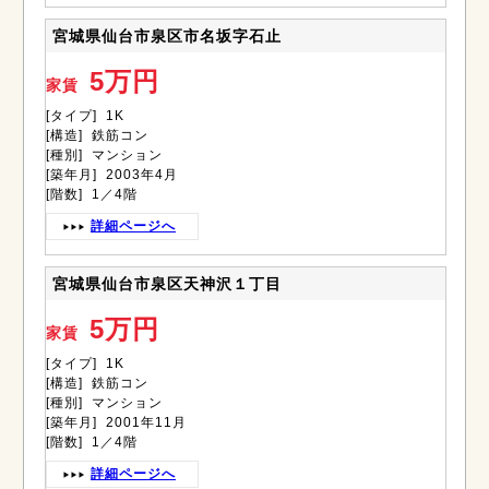
宮城県仙台市泉区市名坂字石止
5万円
家賃
[タイプ] 1K
[構造] 鉄筋コン
[種別] マンション
[築年月] 2003年4月
[階数] 1／4階
詳細ページへ
宮城県仙台市泉区天神沢１丁目
5万円
家賃
[タイプ] 1K
[構造] 鉄筋コン
[種別] マンション
[築年月] 2001年11月
[階数] 1／4階
詳細ページへ