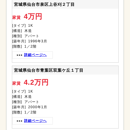
宮城県仙台市泉区上谷刈２丁目
4万円
家賃
[タイプ] 1K
[構造] 木造
[種別] アパート
[築年月] 1996年3月
[階数] 1／2階
詳細ページへ
宮城県仙台市青葉区双葉ケ丘１丁目
4.2万円
家賃
[タイプ] 1K
[構造] 木造
[種別] アパート
[築年月] 2000年1月
[階数] 1／2階
詳細ページへ