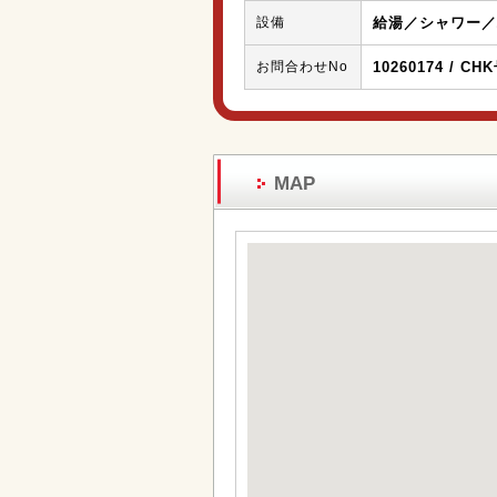
設備
給湯／シャワー／
お問合わせNo
10260174 / CH
MAP