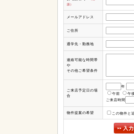
須）
メールアドレス
ご住所
通学先・勤務地
連絡可能な時間帯
や
その他ご希望条件
年
ご来店予定日の場
午前
午
合
ご来店時間
物件提案の希望
この物件と