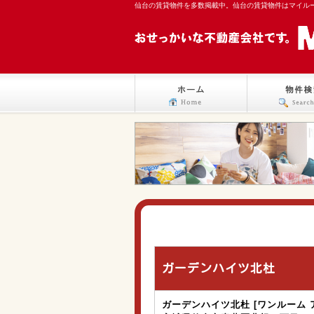
仙台の賃貸物件を多数掲載中。仙台の賃貸物件はマイル
ガーデンハイツ北杜
ガーデンハイツ北杜 [ワンルーム 