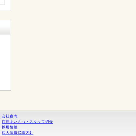
く
会社案内
店長あいさつ・スタッフ紹介
採用情報
個人情報保護方針