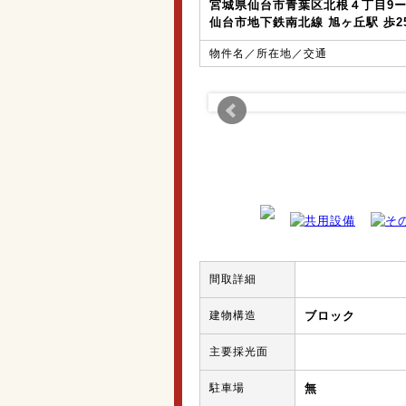
宮城県仙台市青葉区北根４丁目9ー
仙台市地下鉄南北線 旭ヶ丘駅 歩2
物件名／所在地／交通
間取詳細
建物構造
ブロック
主要採光面
駐車場
無