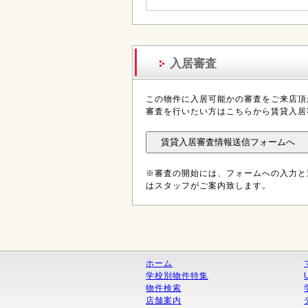
入居審査
この物件に入居可能かの審査をご来店頂
審査を行いたい方はこちらから賃貸入居
※審査の開始には、フォームへの入力と
はスタッフがご案内致します。
ホーム
学校別物件特集
物件検索
店舗案内