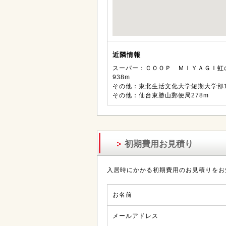
近隣情報
スーパー：ＣＯＯＰ ＭＩＹＡＧＩ虹
938m
その他：東北生活文化大学短期大学部1
その他：仙台東勝山郵便局278m
初期費用お見積り
入居時にかかる初期費用のお見積りをお
お名前
メールアドレス