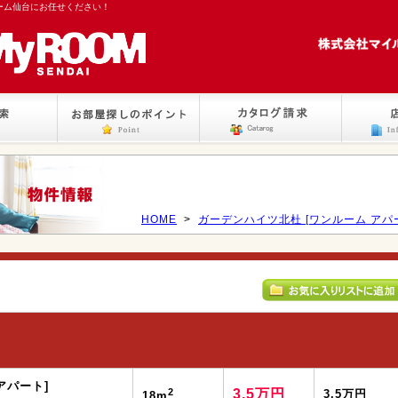
ーム仙台にお任せください！
HOME
>
ガーデンハイツ北杜 [ワンルーム アパ
アパート]
2
3.5万円
3.5万円
18m