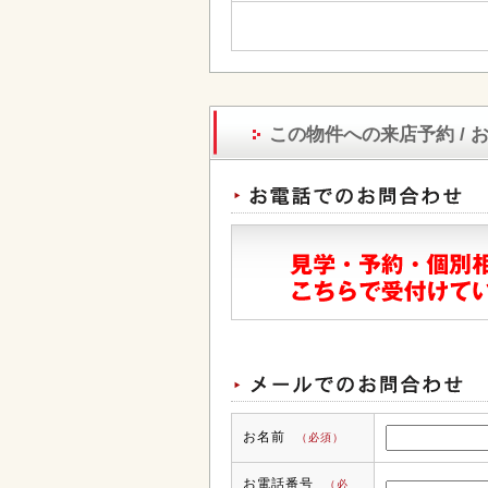
この物件への来店予約 / 
お名前
（必須）
お電話番号
（必