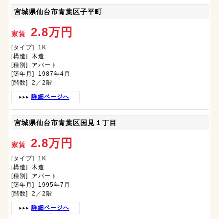
宮城県仙台市青葉区子平町
2.8万円
家賃
[タイプ] 1K
[構造] 木造
[種別] アパート
[築年月] 1987年4月
[階数] 2／2階
詳細ページへ
宮城県仙台市青葉区国見１丁目
2.8万円
家賃
[タイプ] 1K
[構造] 木造
[種別] アパート
[築年月] 1995年7月
[階数] 2／2階
詳細ページへ