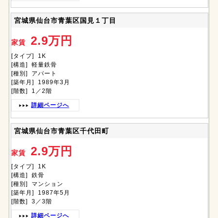
宮城県仙台市青葉区国見１丁目
2.9万円
家賃
[タイプ] 1K
[構造] 軽量鉄骨
[種別] アパート
[築年月] 1989年3月
[階数] 1／2階
詳細ページへ
宮城県仙台市青葉区千代田町
2.9万円
家賃
[タイプ] 1K
[構造] 鉄骨
[種別] マンション
[築年月] 1987年5月
[階数] 3／3階
詳細ページへ