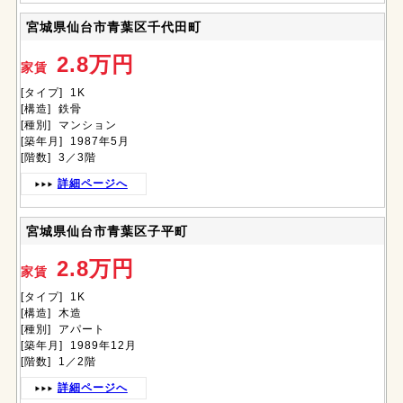
宮城県仙台市青葉区千代田町
2.8万円
家賃
[タイプ] 1K
[構造] 鉄骨
[種別] マンション
[築年月] 1987年5月
[階数] 3／3階
詳細ページへ
宮城県仙台市青葉区子平町
2.8万円
家賃
[タイプ] 1K
[構造] 木造
[種別] アパート
[築年月] 1989年12月
[階数] 1／2階
詳細ページへ