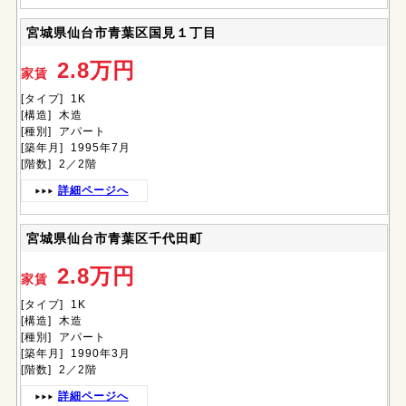
宮城県仙台市青葉区国見１丁目
2.8万円
家賃
[タイプ] 1K
[構造] 木造
[種別] アパート
[築年月] 1995年7月
[階数] 2／2階
詳細ページへ
宮城県仙台市青葉区千代田町
2.8万円
家賃
[タイプ] 1K
[構造] 木造
[種別] アパート
[築年月] 1990年3月
[階数] 2／2階
詳細ページへ