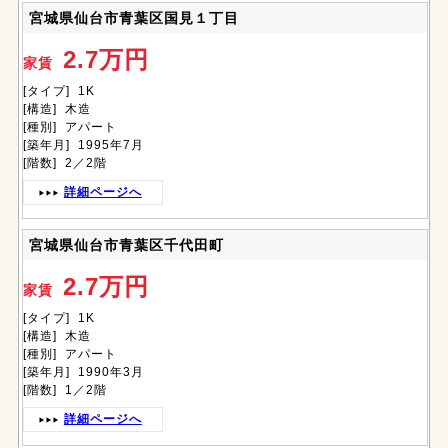
宮城県仙台市青葉区国見１丁目
2.7万円
家賃
[タイプ] 1K
[構造] 木造
[種別] アパート
[築年月] 1995年7月
[階数] 2／2階
詳細ページへ
宮城県仙台市青葉区千代田町
2.7万円
家賃
[タイプ] 1K
[構造] 木造
[種別] アパート
[築年月] 1990年3月
[階数] 1／2階
詳細ページへ