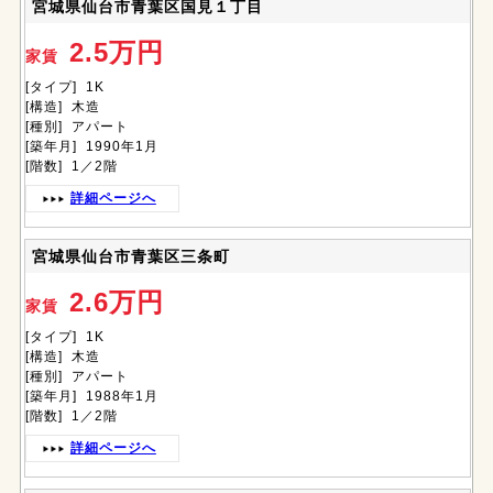
宮城県仙台市青葉区国見１丁目
2.5万円
家賃
[タイプ] 1K
[構造] 木造
[種別] アパート
[築年月] 1990年1月
[階数] 1／2階
詳細ページへ
宮城県仙台市青葉区三条町
2.6万円
家賃
[タイプ] 1K
[構造] 木造
[種別] アパート
[築年月] 1988年1月
[階数] 1／2階
詳細ページへ