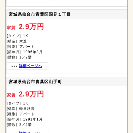
宮城県仙台市青葉区国見１丁目
2.9万円
家賃
[タイプ] 1K
[構造] 木造
[種別] アパート
[築年月] 1996年3月
[階数] 1／2階
詳細ページへ
宮城県仙台市青葉区山手町
2.9万円
家賃
[タイプ] 1K
[構造] 軽量鉄骨
[種別] アパート
[築年月] 1991年1月
[階数] 2／2階