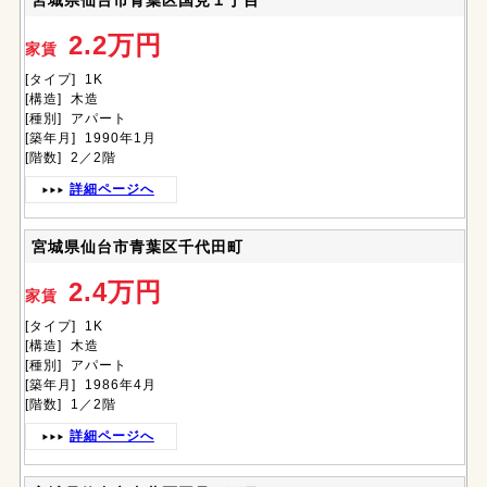
宮城県仙台市青葉区国見１丁目
2.2万円
家賃
[タイプ] 1K
[構造] 木造
[種別] アパート
[築年月] 1990年1月
[階数] 2／2階
詳細ページへ
宮城県仙台市青葉区千代田町
2.4万円
家賃
[タイプ] 1K
[構造] 木造
[種別] アパート
[築年月] 1986年4月
[階数] 1／2階
詳細ページへ