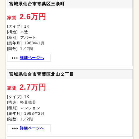
宮城県仙台市青葉区三条町
2.6万円
家賃
[タイプ] 1K
[構造] 木造
[種別] アパート
[築年月] 1988年1月
[階数] 1／2階
詳細ページへ
宮城県仙台市青葉区北山２丁目
2.7万円
家賃
[タイプ] 1K
[構造] 軽量鉄骨
[種別] マンション
[築年月] 1993年2月
[階数] 1／2階
詳細ページへ