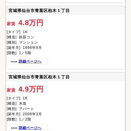
宮城県仙台市青葉区柏木１丁目
4.8万円
家賃
[タイプ] 1K
[構造] 鉄筋コン
[種別] マンション
[築年月] 1996年9月
[階数] 1／5階
詳細ページへ
宮城県仙台市青葉区柏木１丁目
4.9万円
家賃
[タイプ] 1K
[構造] 木造
[種別] アパート
[築年月] 2008年3月
[階数] 1／2階
詳細ページへ