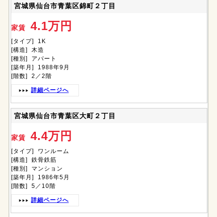
宮城県仙台市青葉区錦町２丁目
4.1万円
家賃
[タイプ] 1K
[構造] 木造
[種別] アパート
[築年月] 1988年9月
[階数] 2／2階
詳細ページへ
宮城県仙台市青葉区大町２丁目
4.4万円
家賃
[タイプ] ワンルーム
[構造] 鉄骨鉄筋
[種別] マンション
[築年月] 1986年5月
[階数] 5／10階
詳細ページへ