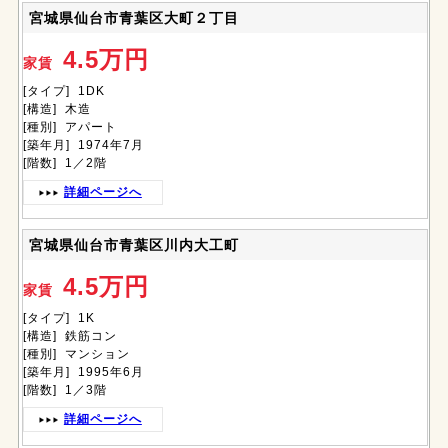
宮城県仙台市青葉区大町２丁目
4.5万円
家賃
[タイプ] 1DK
[構造] 木造
[種別] アパート
[築年月] 1974年7月
[階数] 1／2階
詳細ページへ
宮城県仙台市青葉区川内大工町
4.5万円
家賃
[タイプ] 1K
[構造] 鉄筋コン
[種別] マンション
[築年月] 1995年6月
[階数] 1／3階
詳細ページへ