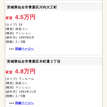
宮城県仙台市青葉区川内大工町
4.5万円
家賃
[タイプ] 1K
[構造] 鉄筋コン
[種別] マンション
[築年月] 1995年6月
[階数] 2／3階
詳細ページへ
宮城県仙台市青葉区木町通２丁目
4.8万円
家賃
[タイプ] ワンルーム
[構造] 鉄筋コン
[種別] マンション
[築年月] 1992年11月
[階数] 2／5階
詳細ページへ