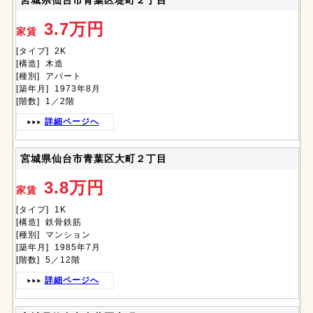
宮城県仙台市青葉区堤町２丁目
3.7万円
家賃
[タイプ] 2K
[構造] 木造
[種別] アパート
[築年月] 1973年8月
[階数] 1／2階
詳細ページへ
宮城県仙台市青葉区大町２丁目
3.8万円
家賃
[タイプ] 1K
[構造] 鉄骨鉄筋
[種別] マンション
[築年月] 1985年7月
[階数] 5／12階
詳細ページへ