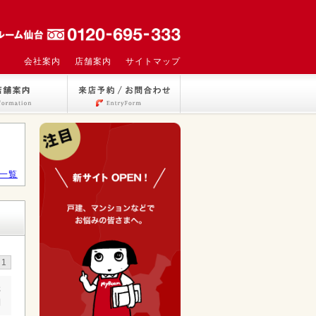
会社案内
店舗案内
サイトマップ
一覧
1
詳
細