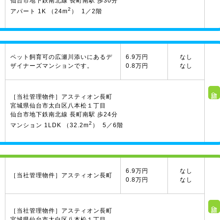
仙台市地下鉄南北線 長町南駅 歩30分
2
アパート 1K （24m
） 1／2階
ペット飼育可の広瀬川添いにあるデ
6.9万円
なし
ザイナーズマンションです。
0.8万円
なし
詳細へ
［当社管理物件］アスティオン長町
宮城県仙台市太白区八本松１丁目
仙台市地下鉄南北線 長町南駅 歩24分
2
マンション 1LDK （32.2m
） 5／6階
6.9万円
なし
［当社管理物件］アスティオン長町
0.8万円
なし
詳細へ
［当社管理物件］アスティオン長町
宮城県仙台市太白区八本松１丁目