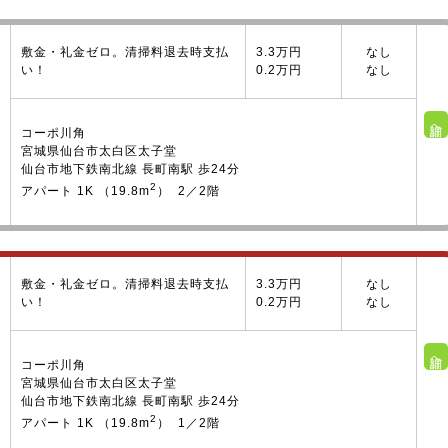
敷金・礼金ゼロ。清掃料退去時支払
3.3万円
なし
い！
0.2万円
なし
詳細へ
コーポ川角
宮城県仙台市太白区太子堂
仙台市地下鉄南北線 長町南駅 歩24分
2
アパート 1K （19.8m
） 2／2階
敷金・礼金ゼロ。清掃料退去時支払
3.3万円
なし
い！
0.2万円
なし
詳細へ
コーポ川角
宮城県仙台市太白区太子堂
仙台市地下鉄南北線 長町南駅 歩24分
2
アパート 1K （19.8m
） 1／2階