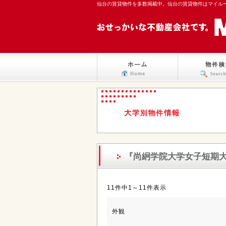
仙台の賃貸物件を多数掲載中。仙台の賃貸物件はマイル
『尚絅学院大学女子短期
11件中1～11件表示
外観