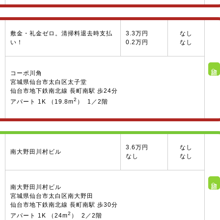
敷金・礼金ゼロ。清掃料退去時支払
3.3万円
なし
い！
0.2万円
なし
詳細へ
コーポ川角
宮城県仙台市太白区太子堂
仙台市地下鉄南北線 長町南駅 歩24分
2
アパート 1K （19.8m
） 1／2階
3.6万円
なし
南大野田川村ビル
なし
なし
詳細へ
南大野田川村ビル
宮城県仙台市太白区南大野田
仙台市地下鉄南北線 長町南駅 歩30分
2
アパート 1K （24m
） 2／2階