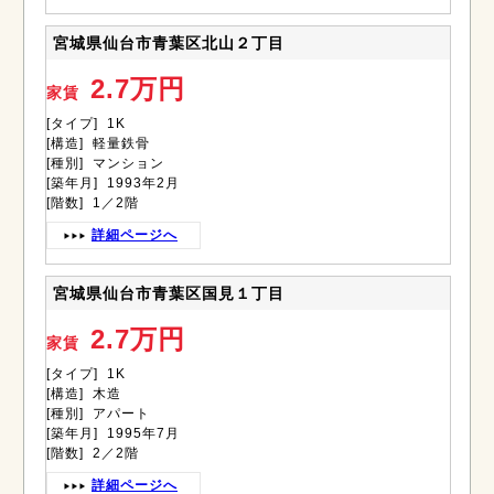
宮城県仙台市青葉区北山２丁目
2.7万円
家賃
[タイプ] 1K
[構造] 軽量鉄骨
[種別] マンション
[築年月] 1993年2月
[階数] 1／2階
詳細ページへ
宮城県仙台市青葉区国見１丁目
2.7万円
家賃
[タイプ] 1K
[構造] 木造
[種別] アパート
[築年月] 1995年7月
[階数] 2／2階
詳細ページへ