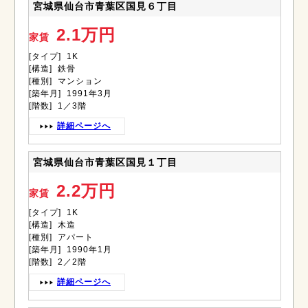
宮城県仙台市青葉区国見６丁目
2.1万円
家賃
[タイプ] 1K
[構造] 鉄骨
[種別] マンション
[築年月] 1991年3月
[階数] 1／3階
詳細ページへ
宮城県仙台市青葉区国見１丁目
2.2万円
家賃
[タイプ] 1K
[構造] 木造
[種別] アパート
[築年月] 1990年1月
[階数] 2／2階
詳細ページへ