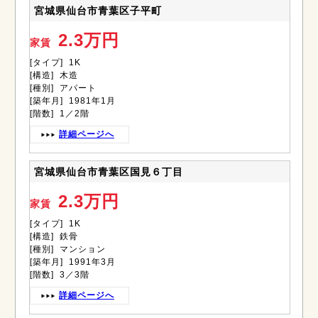
宮城県仙台市青葉区子平町
2.3万円
家賃
[タイプ] 1K
[構造] 木造
[種別] アパート
[築年月] 1981年1月
[階数] 1／2階
詳細ページへ
宮城県仙台市青葉区国見６丁目
2.3万円
家賃
[タイプ] 1K
[構造] 鉄骨
[種別] マンション
[築年月] 1991年3月
[階数] 3／3階
詳細ページへ