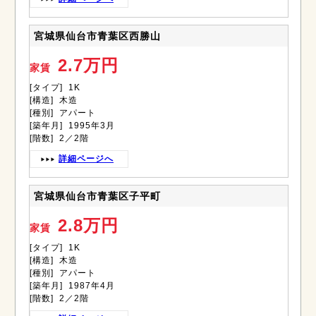
宮城県仙台市青葉区西勝山
2.7万円
家賃
[タイプ] 1K
[構造] 木造
[種別] アパート
[築年月] 1995年3月
[階数] 2／2階
詳細ページへ
宮城県仙台市青葉区子平町
2.8万円
家賃
[タイプ] 1K
[構造] 木造
[種別] アパート
[築年月] 1987年4月
[階数] 2／2階