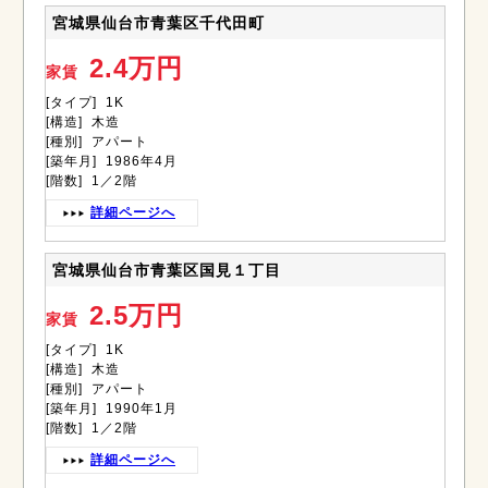
宮城県仙台市青葉区千代田町
2.4万円
家賃
[タイプ] 1K
[構造] 木造
[種別] アパート
[築年月] 1986年4月
[階数] 1／2階
詳細ページへ
宮城県仙台市青葉区国見１丁目
2.5万円
家賃
[タイプ] 1K
[構造] 木造
[種別] アパート
[築年月] 1990年1月
[階数] 1／2階
詳細ページへ