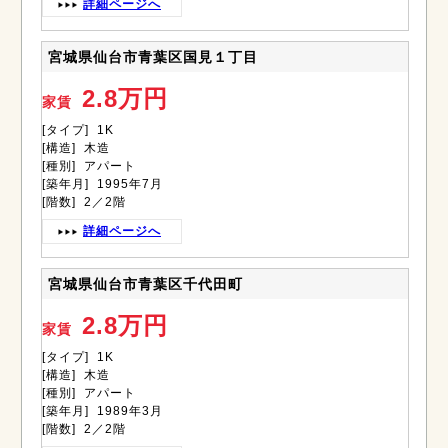
詳細ページへ
宮城県仙台市青葉区国見１丁目
2.8万円
家賃
[タイプ] 1K
[構造] 木造
[種別] アパート
[築年月] 1995年7月
[階数] 2／2階
詳細ページへ
宮城県仙台市青葉区千代田町
2.8万円
家賃
[タイプ] 1K
[構造] 木造
[種別] アパート
[築年月] 1989年3月
[階数] 2／2階