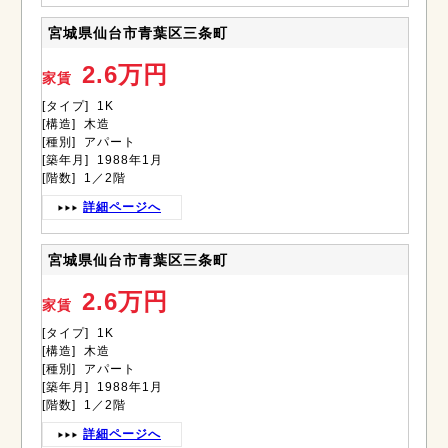
宮城県仙台市青葉区三条町
2.6万円
家賃
[タイプ] 1K
[構造] 木造
[種別] アパート
[築年月] 1988年1月
[階数] 1／2階
詳細ページへ
宮城県仙台市青葉区三条町
2.6万円
家賃
[タイプ] 1K
[構造] 木造
[種別] アパート
[築年月] 1988年1月
[階数] 1／2階
詳細ページへ