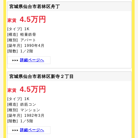
宮城県仙台市若林区舟丁
4.5万円
家賃
[タイプ] 1K
[構造] 軽量鉄骨
[種別] アパート
[築年月] 1990年4月
[階数] 1／2階
詳細ページへ
宮城県仙台市若林区新寺２丁目
4.5万円
家賃
[タイプ] 1K
[構造] 鉄筋コン
[種別] マンション
[築年月] 1982年3月
[階数] 1／5階
詳細ページへ