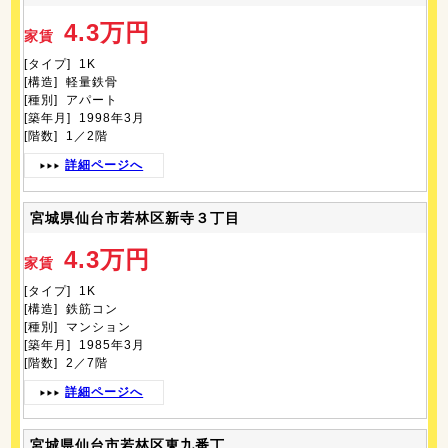
4.3万円
家賃
[タイプ] 1K
[構造] 軽量鉄骨
[種別] アパート
[築年月] 1998年3月
[階数] 1／2階
詳細ページへ
宮城県仙台市若林区新寺３丁目
4.3万円
家賃
[タイプ] 1K
[構造] 鉄筋コン
[種別] マンション
[築年月] 1985年3月
[階数] 2／7階
詳細ページへ
宮城県仙台市若林区東九番丁