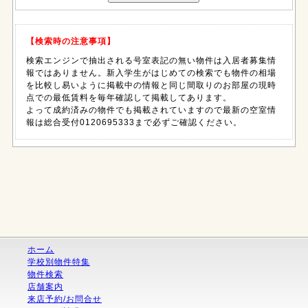
【検索時の注意事項】
検索エンジンで抽出される号室表記の無い物件は入居者募集情
報ではありません。新入学生がはじめての検索でも物件の相場
を比較し易いように掲載中の情報と同じ間取りのお部屋の現時
点での最低賃料を毎年確認して掲載してあります。
よって成約済みの物件でも掲載されていますので最新の空室情
報は総合受付0120695333まで必ずご確認ください。
ホーム
学校別物件特集
物件検索
店舗案内
来店予約/お問合せ