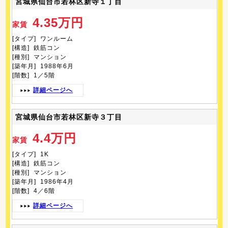
宮城県仙台市若林区新寺１丁目
4.35万円
家賃
[タイプ] ワンルーム
[構造] 鉄筋コン
[種別] マンション
[築年月] 1988年6月
[階数] 1／5階
詳細ページへ
宮城県仙台市若林区新寺３丁目
4.4万円
家賃
[タイプ] 1K
[構造] 鉄筋コン
[種別] マンション
[築年月] 1986年4月
[階数] 4／6階
詳細ページへ