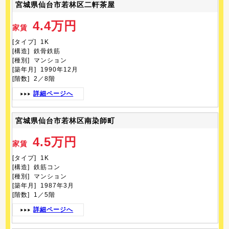
宮城県仙台市若林区二軒茶屋
4.4万円
家賃
[タイプ] 1K
[構造] 鉄骨鉄筋
[種別] マンション
[築年月] 1990年12月
[階数] 2／8階
詳細ページへ
宮城県仙台市若林区南染師町
4.5万円
家賃
[タイプ] 1K
[構造] 鉄筋コン
[種別] マンション
[築年月] 1987年3月
[階数] 1／5階
詳細ページへ