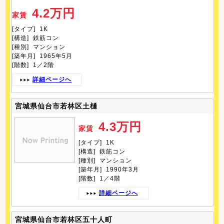
4.2万円
家賃
[タイプ] 1K
[構造] 鉄筋コン
[種別] マンション
[築年月] 1965年5月
[階数] 1／2階
詳細ページへ
宮城県仙台市若林区土樋
4.3万円
家賃
[タイプ] 1K
[構造] 鉄筋コン
[種別] マンション
[築年月] 1990年3月
[階数] 1／4階
詳細ページへ
宮城県仙台市若林区五十人町