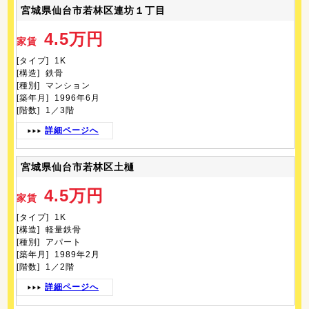
宮城県仙台市若林区連坊１丁目
4.5万円
家賃
[タイプ] 1K
[構造] 鉄骨
[種別] マンション
[築年月] 1996年6月
[階数] 1／3階
詳細ページへ
宮城県仙台市若林区土樋
4.5万円
家賃
[タイプ] 1K
[構造] 軽量鉄骨
[種別] アパート
[築年月] 1989年2月
[階数] 1／2階
詳細ページへ