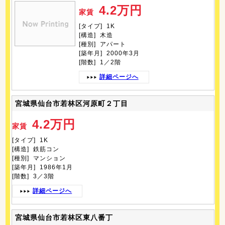
4.2万円
家賃
[タイプ] 1K
[構造] 木造
[種別] アパート
[築年月] 2000年3月
[階数] 1／2階
詳細ページへ
宮城県仙台市若林区河原町２丁目
4.2万円
家賃
[タイプ] 1K
[構造] 鉄筋コン
[種別] マンション
[築年月] 1986年1月
[階数] 3／3階
詳細ページへ
宮城県仙台市若林区東八番丁