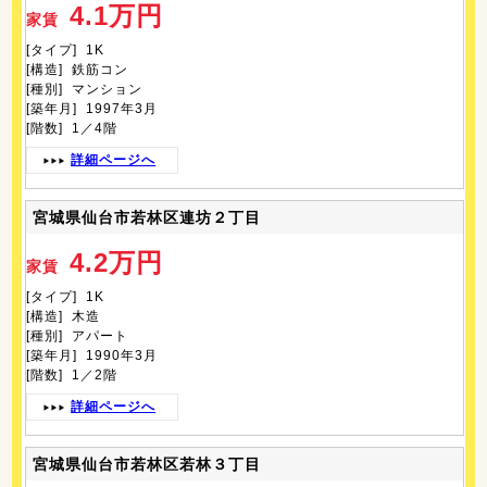
4.1万円
家賃
[タイプ] 1K
[構造] 鉄筋コン
[種別] マンション
[築年月] 1997年3月
[階数] 1／4階
詳細ページへ
宮城県仙台市若林区連坊２丁目
4.2万円
家賃
[タイプ] 1K
[構造] 木造
[種別] アパート
[築年月] 1990年3月
[階数] 1／2階
詳細ページへ
宮城県仙台市若林区若林３丁目