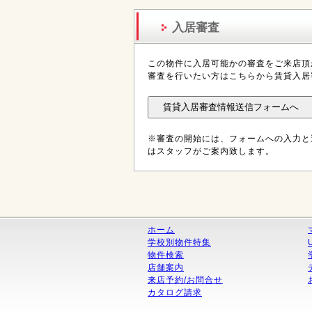
入居審査
この物件に入居可能かの審査をご来店頂
審査を行いたい方はこちらから賃貸入居
※審査の開始には、フォームへの入力と
はスタッフがご案内致します。
ホーム
学校別物件特集
物件検索
店舗案内
来店予約/お問合せ
カタログ請求