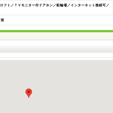
ロフト／ＴＶモニター付ドアホン／駐輪場／インターネット接続可／
号室