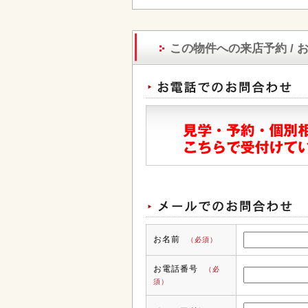
この物件への来店予約 / 
お名前
（必須）
お電話番号
（必
須）