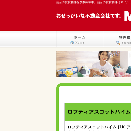
仙台の賃貸物件を多数掲載中。仙台の賃貸物件はマイル
ロフティアスコットハイム
ロフティアスコットハイム [1K ア