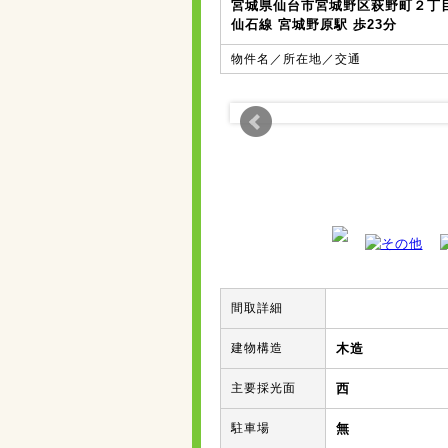
宮城県仙台市宮城野区萩野町２丁目
仙石線 宮城野原駅 歩23分
物件名／所在地／交通
間取詳細
建物構造
木造
主要採光面
西
駐車場
無