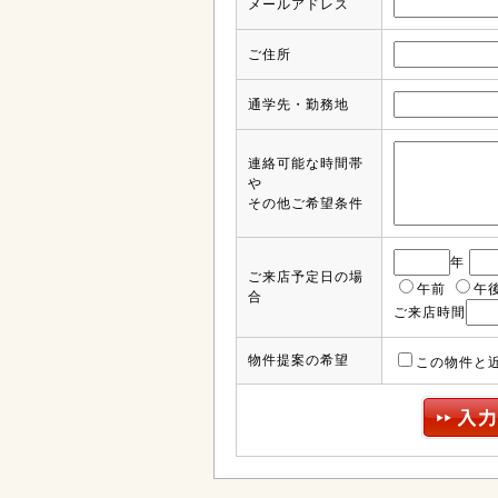
メールアドレス
ご住所
通学先・勤務地
連絡可能な時間帯
や
その他ご希望条件
年
ご来店予定日の場
午前
午
合
ご来店時間
物件提案の希望
この物件と