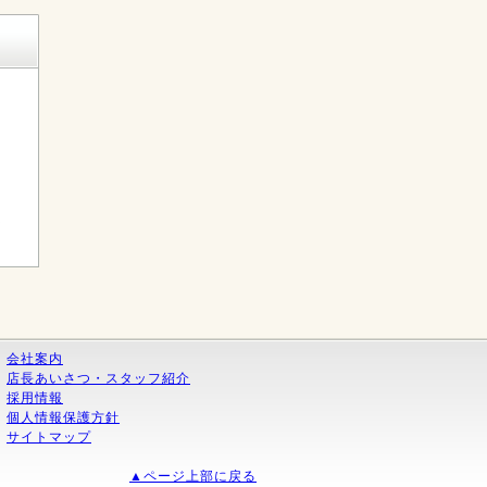
く
会社案内
店長あいさつ・スタッフ紹介
採用情報
個人情報保護方針
サイトマップ
▲ページ上部に戻る