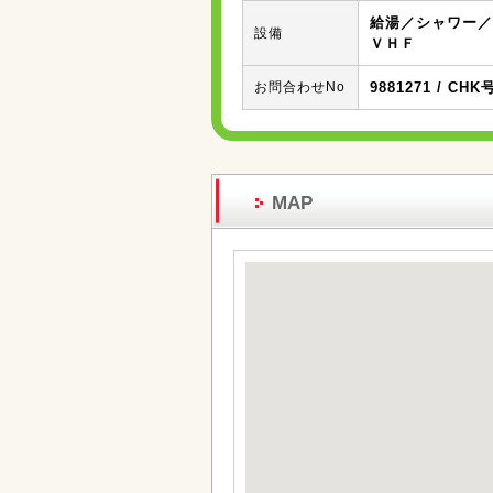
給湯／シャワー／
設備
ＶＨＦ
お問合わせNo
9881271 / CHK
MAP