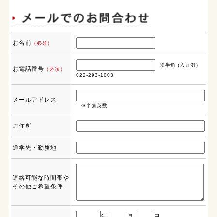
お名前
（必須）
※半角 (入力例）
お電話番号
（必須）
022-293-1003
メールアドレス
※半角英数
ご住所
通学先・勤務地
連絡可能な時間帯や
その他ご希望条件
年
月
日