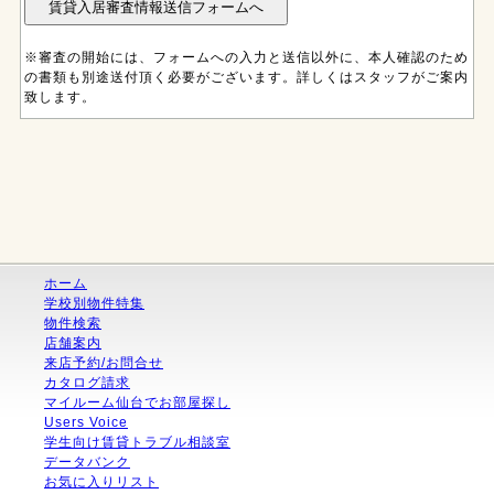
※審査の開始には、フォームへの入力と送信以外に、本人確認のため
の書類も別途送付頂く必要がございます。詳しくはスタッフがご案内
致します。
ホーム
学校別物件特集
物件検索
店舗案内
来店予約/お問合せ
カタログ請求
マイルーム仙台でお部屋探し
Users Voice
学生向け賃貸トラブル相談室
データバンク
お気に入りリスト