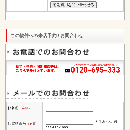
この物件への来店予約 / お問合わせ
お名前
（必須）
※半角 (入力例）
お電話番号
（必須）
022-293-1003