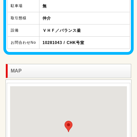
駐車場
無
取引態様
仲介
設備
ＶＨＦ／バランス釜
お問合わせNo
10281043 / CHK号室
MAP