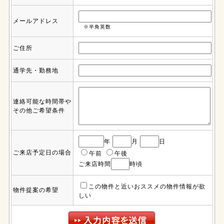
メールアドレス
※半角英数
ご住所
通学先・勤務地
連絡可能な時間帯や
その他ご希望条件
年
月
日
ご来店予定日の場合
午前
午後
ご来店時間
時頃
この物件と近いおススメの物件情報が欲
物件提案の希望
しい