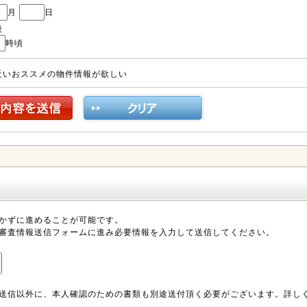
月
日
後
時頃
近いおススメの物件情報が欲しい
かずに進めることが可能です。
審査情報送信フォームに進み必要情報を入力して送信してください。
送信以外に、本人確認のための書類も別途送付頂く必要がございます。詳し