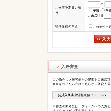
年
ご来店予定日の場
午前
午
合
ご来店時間
物件提案の希望
この物件と
入居審査
この物件に入居可能かの審査をご来店頂
審査を行いたい方はこちらから賃貸入居
※審査の開始には、フォームへの入力と
はスタッフがご案内致します。