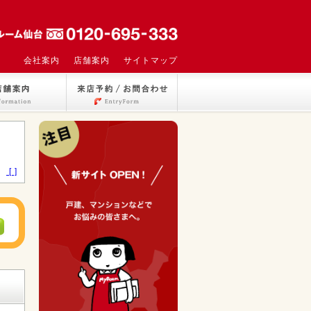
会社案内
店舗案内
サイトマップ
>
[ ]