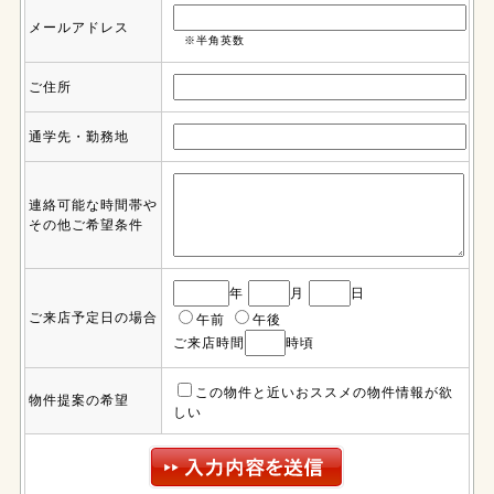
メールアドレス
※半角英数
ご住所
通学先・勤務地
連絡可能な時間帯や
その他ご希望条件
年
月
日
ご来店予定日の場合
午前
午後
ご来店時間
時頃
この物件と近いおススメの物件情報が欲
物件提案の希望
しい