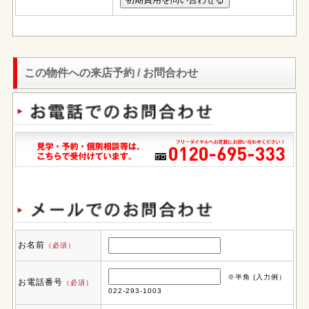
この物件への来店予約 / お問合わせ
お名前
（必須）
※半角 (入力例）
お電話番号
（必須）
022-293-1003