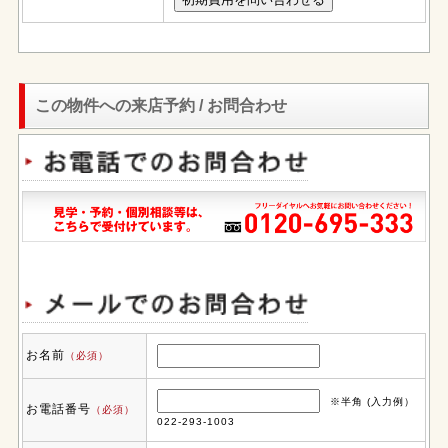
この物件への来店予約 / お問合わせ
お名前
（必須）
※半角 (入力例）
お電話番号
（必須）
022-293-1003