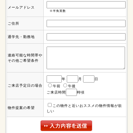
メールアドレス
※半角英数
ご住所
通学先・勤務地
連絡可能な時間帯や
その他ご希望条件
年
月
日
ご来店予定日の場合
午前
午後
ご来店時間
時頃
この物件と近いおススメの物件情報が欲
物件提案の希望
しい