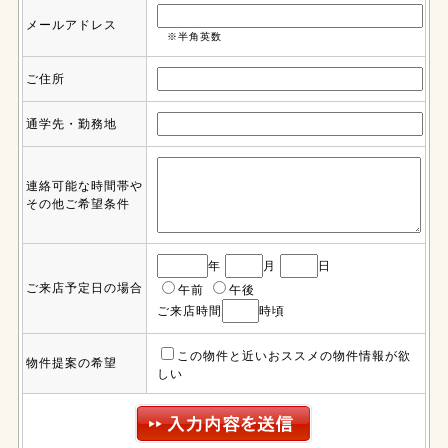
メールアドレス
※半角英数
ご住所
通学先・勤務地
連絡可能な時間帯や
その他ご希望条件
年
月
日
ご来店予定日の場合
午前
午後
ご来店時間
時頃
この物件と近いおススメの物件情報が欲
物件提案の希望
しい