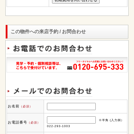
この物件への来店予約 / お問合わせ
お名前
（必須）
※半角 (入力例）
お電話番号
（必須）
022-293-1003