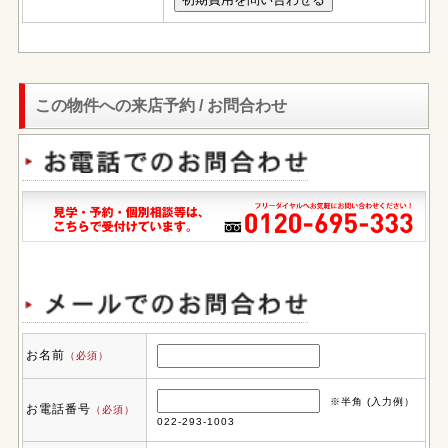
この物件への来店予約 / お問合わせ
お名前
（必須）
※半角 (入力例）
お電話番号
（必須）
022-293-1003