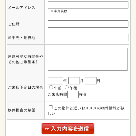
メールアドレス
※半角英数
ご住所
通学先・勤務地
連絡可能な時間帯や
その他ご希望条件
年
月
日
ご来店予定日の場合
午前
午後
ご来店時間
時頃
この物件と近いおススメの物件情報が欲
物件提案の希望
しい