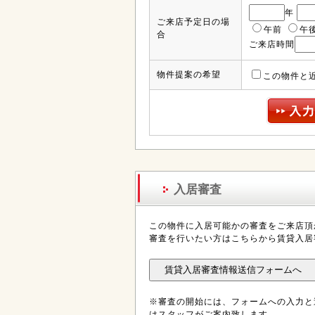
年
ご来店予定日の場
午前
午
合
ご来店時間
物件提案の希望
この物件と
入居審査
この物件に入居可能かの審査をご来店頂
審査を行いたい方はこちらから賃貸入居
※審査の開始には、フォームへの入力と
はスタッフがご案内致します。