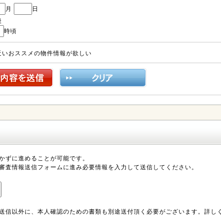
月
日
後
時頃
近いおススメの物件情報が欲しい
かずに進めることが可能です。
審査情報送信フォームに進み必要情報を入力して送信してください。
送信以外に、本人確認のための書類も別途送付頂く必要がございます。詳し