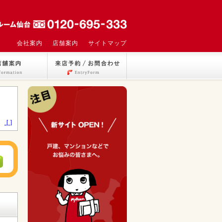
会社案内
店舗案内
サイトマップ
>
[ ]