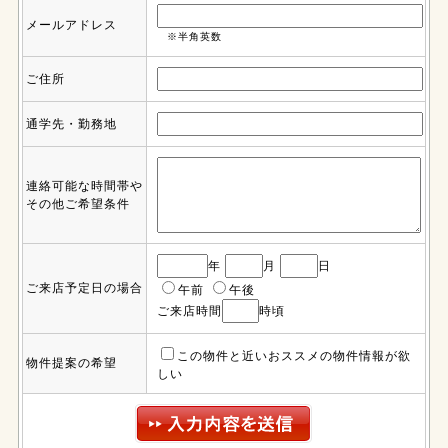
メールアドレス
※半角英数
ご住所
通学先・勤務地
連絡可能な時間帯や
その他ご希望条件
年
月
日
ご来店予定日の場合
午前
午後
ご来店時間
時頃
この物件と近いおススメの物件情報が欲
物件提案の希望
しい