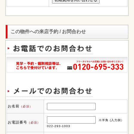
この物件への来店予約 / お問合わせ
お名前
（必須）
※半角 (入力例）
お電話番号
（必須）
022-293-1003